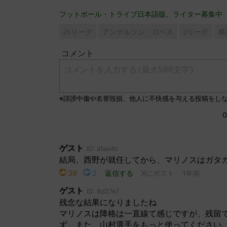
フットボール・トライブ日本語版、ライター募集中
J1リーグ
アンデルソン・ロペス
Jリーグ
横