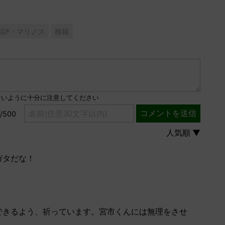
浜F・マリノス
移籍