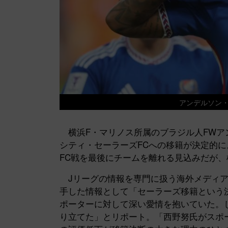
アンデルソン・ロペ
横浜F・マリノス所属のブラジル人FWア
シティ・セーラーズFCへの移籍が決定的に。
FC戦を最後にチームを離れる見込みだが、
Jリーグの情報を専門に扱う海外メディア『j
手した情報として「セーラーズ移籍という
ポーターに対して深い愛情を抱いていた。
り立てた」とリポート。「西野努氏がスポ