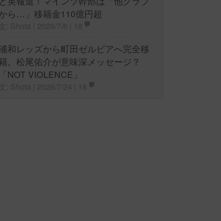
と英報道！マインツ幹部は「他クラブ
から…」移籍金110億円超
文: Shota | 2026/7/6 |
18
浦和レッズから町田ゼルビアへ完全移
籍。松尾佑介が意味深メッセージ？
「NOT VIOLENCE」
文: Shota | 2026/7/24 |
18