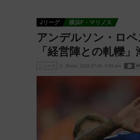
Jリーグ
横浜F・マリノス
アンデルソン・ロペ
「経営陣との軋轢」
ニュース
文:
Shota
,
2025.07.05. 5:55 am