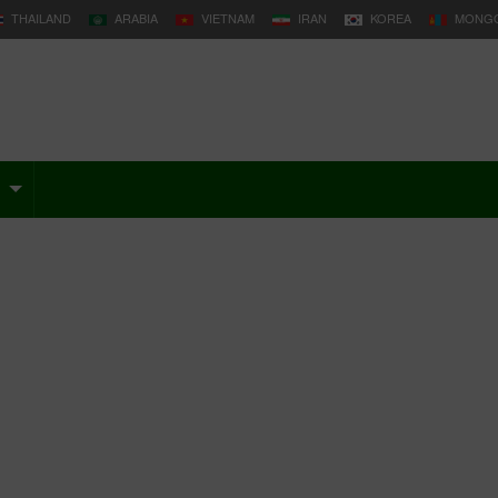
THAILAND
ARABIA
VIETNAM
IRAN
KOREA
MONGO