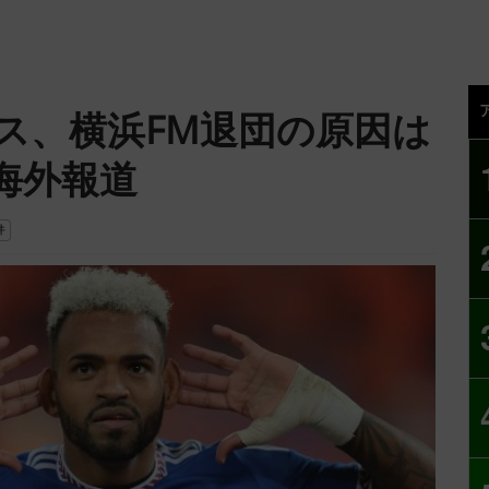
ス、横浜FM退団の原因は
海外報道