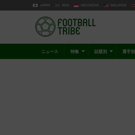
JAPAN
ASIA
INDONESIA
MALAYSIA
ニュース
特集
話題別
選手別