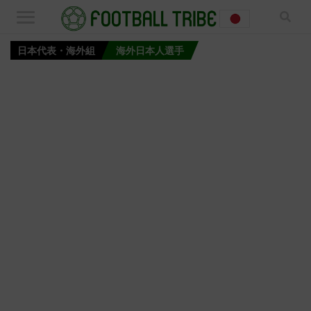
日本代表・海外組
海外日本人選手