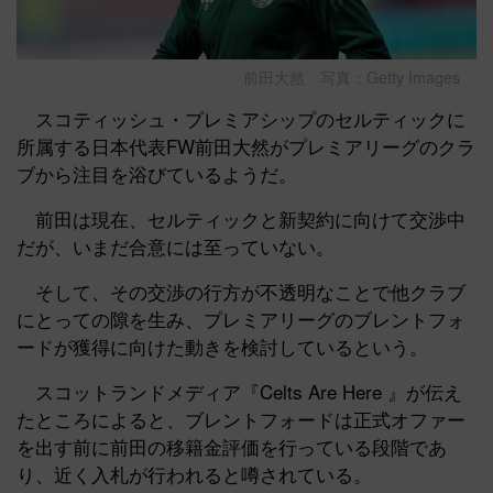
前田大然 写真：Getty Images
スコティッシュ・プレミアシップのセルティックに
所属する日本代表FW前田大然がプレミアリーグのクラ
ブから注目を浴びているようだ。
前田は現在、セルティックと新契約に向けて交渉中
だが、いまだ合意には至っていない。
そして、その交渉の行方が不透明なことで他クラブ
にとっての隙を生み、プレミアリーグのブレントフォ
ードが獲得に向けた動きを検討しているという。
スコットランドメディア『Celts Are Here 』が伝え
たところによると、ブレントフォードは正式オファー
を出す前に前田の移籍金評価を行っている段階であ
り、近く入札が行われると噂されている。