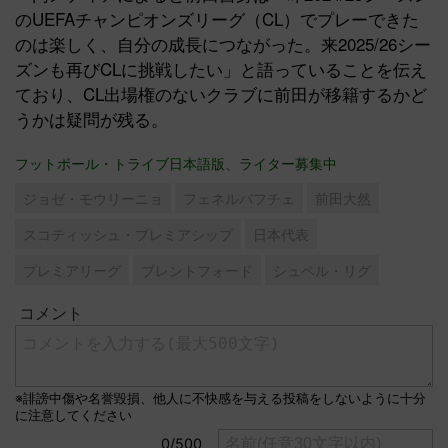
のUEFAチャンピオンズリーグ（CL）でプレーできた
のは楽しく、自分の成長につながった。来2025/26シー
ズンも再びCLに挑戦したい」と語っていることを伝え
ており、CL出場権のないクラブに前田が移籍するかど
うかは疑問が残る。
フットボール・トライブ日本語版、ライター募集中
ジョゼ・モウリーニョ
フェネルバフチェ
前田大然
スコティッシュ・プレミアシップ
日本代表
プレミアリーグ
ブレントフォード
シュペル・リグ