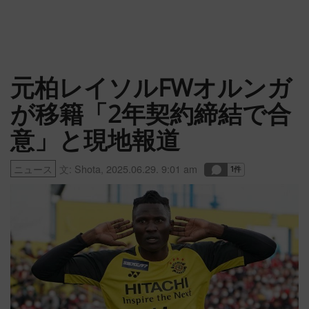
元柏レイソルFWオルンガ
が移籍「2年契約締結で合
意」と現地報道
ニュース
文:
Shota
,
2025.06.29. 9:01 am