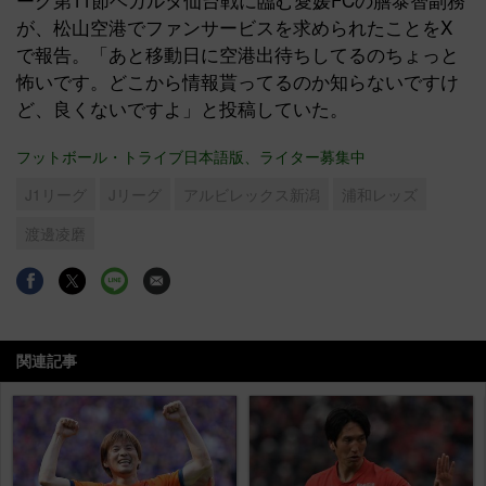
が、松山空港でファンサービスを求められたことをX
で報告。「あと移動日に空港出待ちしてるのちょっと
怖いです。どこから情報貰ってるのか知らないですけ
ど、良くないですよ」と投稿していた。
フットボール・トライブ日本語版、ライター募集中
J1リーグ
Jリーグ
アルビレックス新潟
浦和レッズ
渡邊凌磨
関連記事