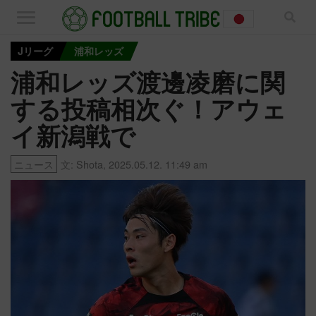
Jリーグ
浦和レッズ
浦和レッズ渡邊凌磨に関
する投稿相次ぐ！アウェ
イ新潟戦で
ニュース
文:
Shota
,
2025.05.12. 11:49 am