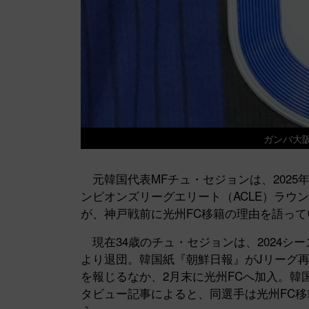
ガンバ大阪 
元韓国代表MFチュ・セジョンは、2025年
ンピオンズリーグエリート（ACLE）ラウン
が、神戸戦前に光州FC移籍の理由を語って
現在34歳のチュ・セジョンは、2024シ
より退団。韓国紙『朝鮮日報』がJリーグ
を報じるなか、2月末に光州FCへ加入。韓
タビュー記事によると、同選手は光州FC