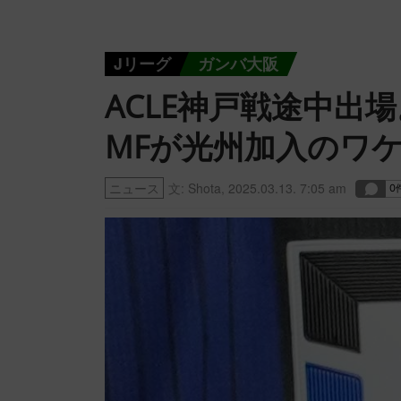
Jリーグ
ガンバ大阪
ACLE神戸戦途中出
MFが光州加入のワ
ニュース
文:
Shota
,
2025.03.13. 7:05 am