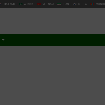
THAILAND
ARABIA
VIETNAM
IRAN
KOREA
MONGO