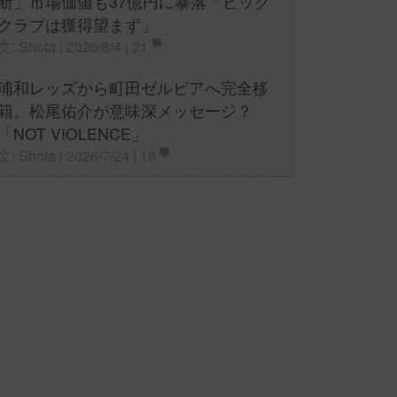
断」市場価値も37億円に暴落「ビッグ
クラブは獲得望まず」
文: Shota | 2026/8/4 |
21
浦和レッズから町田ゼルビアへ完全移
籍。松尾佑介が意味深メッセージ？
「NOT VIOLENCE」
文: Shota | 2026/7/24 |
18