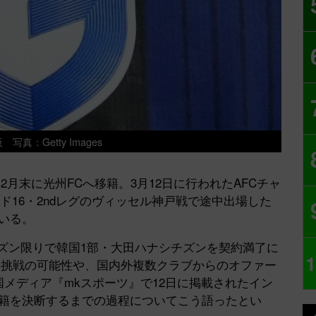
写真：Getty Images
2月末に光州FCへ移籍。3月12日に行われたAFCチャ
ド16・2ndレグのヴィッセル神戸戦で途中出場した
いる。
ーズン限りで韓国1部・大田ハナシチズンを契約満了に
1
再挑戦の可能性や、国内外複数クラブからのオファー
国メディア『mkスポーツ』で12日に掲載されたイン
移籍を決断するまでの過程についてこう語ったとい