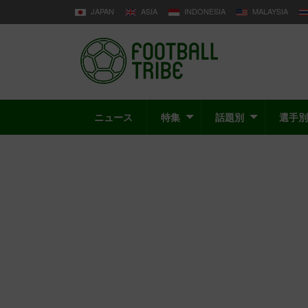
JAPAN
ASIA
INDONESIA
MALAYSIA
ニュース
特集
話題別
選手別