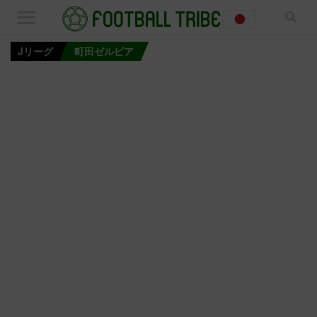
Jリーグ
町田ゼルビア