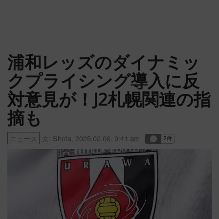
浦和レッズのダイナミッ
クプライシング導入に反
対意見が！J2札幌関連の指
摘も
ニュース
文:
Shota
,
2025.02.06. 9:41 am