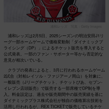
浦和レッズ 写真：Getty Images
浦和レッズは2月5日、2025シーズンの明治安田J1リ
ーグ一部ホームゲームで価格変動制「ダイナミックプ
ライシング（DP）」によるチケット販売を導入すると
公式発表。一部のファン・サポーター等から否定的な
意見が相次いでいる。
クラブの発表によると、3月に行われるホームゲーム
2試合（対柏レイソル・ファジアーノ岡山）を対象に、
一般販売（Jリーグチケット、チケットぴあ、セブン‐
イレブン店頭販売）で販売する一部席種でDP制を導
入。料金設定は、過去や販売期間中の販売実績を基に
ダイナミックプラス株式会社が独自の価格算出技術を
活用し行われるが、REX TICKETで販売しているチケ