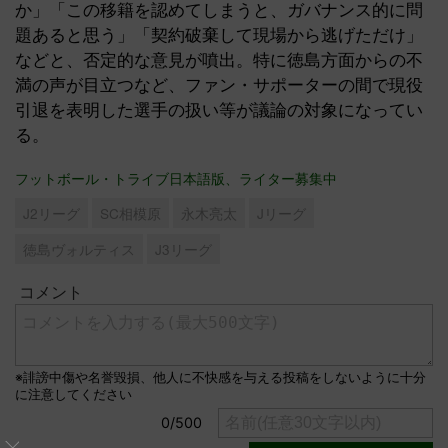
か」「この移籍を認めてしまうと、ガバナンス的に問
題あると思う」「契約破棄して現場から逃げただけ」
などと、否定的な意見が噴出。特に徳島方面からの不
満の声が目立つなど、ファン・サポーターの間で現役
引退を表明した選手の扱い等が議論の対象になってい
る。
フットボール・トライブ日本語版、ライター募集中
J2リーグ
SC相模原
永木亮太
Jリーグ
徳島ヴォルティス
J3リーグ