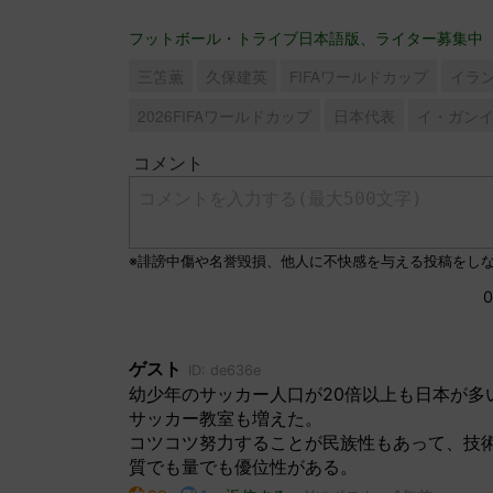
フットボール・トライブ日本語版、ライター募集中
三笘薫
久保建英
FIFAワールドカップ
イラ
2026FIFAワールドカップ
日本代表
イ・ガン