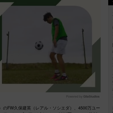
Powered by 
GliaStudios
）のFW久保建英（レアル・ソシエダ）、4500万ユー
Mute