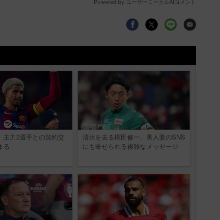
、主力2選手との契約交
清水を去る権田修一、美人妻のSNS
まる
にも寄せられる複雑なメッセージ