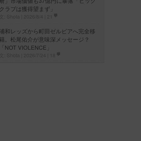
断」市場価値も37億円に暴落「ビッグ
クラブは獲得望まず」
文: Shota | 2026/8/4 |
21
浦和レッズから町田ゼルビアへ完全移
籍。松尾佑介が意味深メッセージ？
「NOT VIOLENCE」
文: Shota | 2026/7/24 |
18