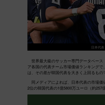
日本代表 写
世界最大級のサッカー専門データベース『Tran
ア各国の代表チーム市場価値ランキングで、
は、その差が韓国代表を大きく上回るもの
同メディアによれば、日本代表の市場価値は2
2位の韓国代表の1億5800万ユーロ（約257