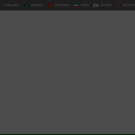
THAILAND
ARABIA
VIETNAM
IRAN
KOREA
MONGO