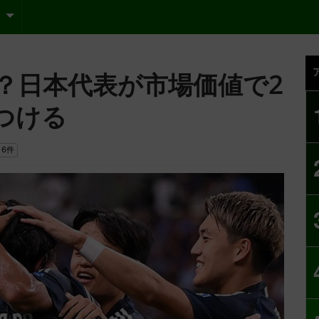
？日本代表が市場価値で2
つける