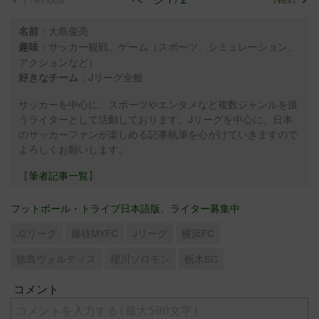
：大島俊亮
名前
：サッカー観戦、ゲーム（スポーツ、シミュレーション、
趣味
アクションなど）
：Jリーグ全般
好きなチーム
サッカーを中心に、スポーツやエンタメなど複数ジャンルを扱
うライターとして活動しております。Jリーグを中心に、日本
のサッカーファンが楽しめる記事執筆を心がけていきますので
よろしくお願いします。
【
筆者記事一覧
】
フットボール・トライブ日本語版、ライター募集中
J2リーグ
藤枝MYFC
Jリーグ
横浜FC
徳島ヴォルティス
櫻川ソロモン
栃木SC