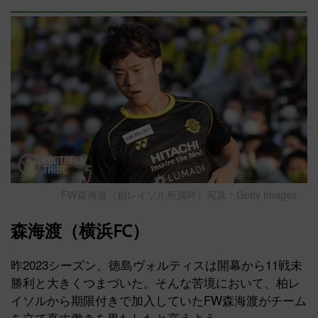
FW森海渡（柏レイソル所属時）写真：Getty Images
森海渡（横浜FC）
昨2023シーズン、徳島ヴォルティスは開幕から11戦未
勝利と大きくつまづいた。そんな苦境において、柏レ
イソルから期限付きで加入していたFW森海渡がチーム
を立て直す働きを果たしたと言えよう。