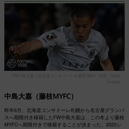
FW中島大嘉（北海道コンサドーレ札幌所属時）写真：Getty
Images
中島大嘉（藤枝MYFC）
昨年6月、北海道コンサドーレ札幌から名古屋グランパ
スへ期限付き移籍したFW中島大嘉は、この冬より藤枝
MYFCへ期限付きで移籍することが決まった。2023シ