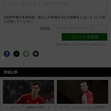
関連記事
シュクリニアル離脱のPSG、ロ
ローマ、ユベントスから若手DF