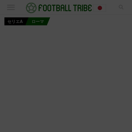
セリエA
ローマ