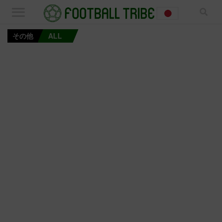
その他
ALL