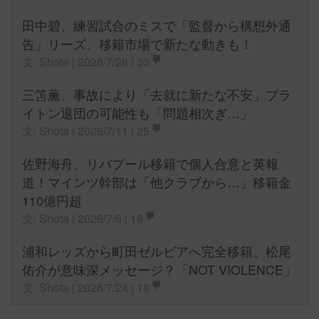
田中碧、練習試合のミスで「監督から構想外通
告」リーズ、移籍市場で新たな動きも！
文: Shota | 2026/7/28 |
33
三笘薫、事故により「去就に新たな不安」ブラ
イトン退団の可能性も「問題相次ぎ…」
文: Shota | 2026/7/11 |
25
佐野海舟、リバプール移籍で個人合意と英報
道！マインツ幹部は「他クラブから…」移籍金
110億円超
文: Shota | 2026/7/6 |
18
浦和レッズから町田ゼルビアへ完全移籍。松尾
佑介が意味深メッセージ？「NOT VIOLENCE」
文: Shota | 2026/7/24 |
18