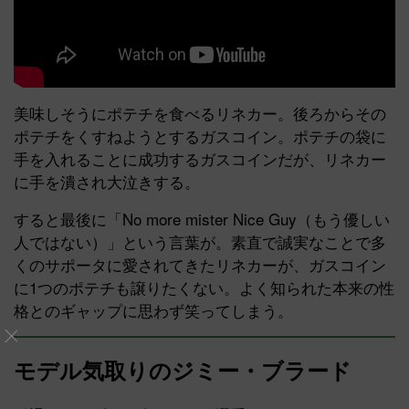
美味しそうにポテチを食べるリネカー。後ろからその
ポテチをくすねようとするガスコイン。ポテチの袋に
手を入れることに成功するガスコインだが、リネカー
に手を潰され大泣きする。
すると最後に「No more mister Nice Guy（もう優しい
人ではない）」という言葉が。素直で誠実なことで多
くのサポータに愛されてきたリネカーが、ガスコイン
に1つのポテチも譲りたくない。よく知られた本来の性
格とのギャップに思わず笑ってしまう。
モデル気取りのジミー・ブラード