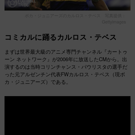
ボカ・ジュニアーズのカルロス・テベス 写真提供：
Gettyimages
コミカルに踊る
カルロス・テベス
まずは世界最大級のアニメ専門チャンネル『カートゥ
ーン ネットワーク』が2006年に放送したCMから。出
演するのは当時コリンチャンス・パウリスタの選手だ
った元アルゼンチン代表FWカルロス・テベス（現ボ
カ・ジュニアーズ）である。