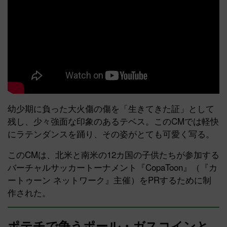
幼少期に負った大火傷の傷を「生きてきた証」として
残し、少々強面な印象のあるテベス。このCMでは軽快
にラテンダンスを踊り、その姿がとても可愛く写る。
このCMは、北米と南米の12カ国の子供たちが参加する
バーチャルサッカートーナメント『CopaToon』（『カ
ートゥーン ネットワーク』主催）をPRするために制
作された。
ポテチで争うポール・ガスコインと