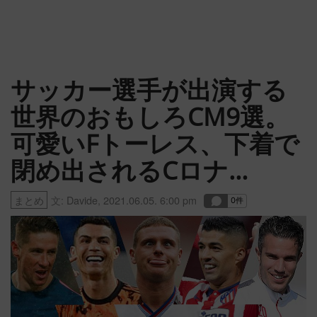
サッカー選手が出演する
世界のおもしろCM9選。
可愛いFトーレス、下着で
閉め出されるCロナ…
まとめ
文:
Davide
,
2021.06.05. 6:00 pm