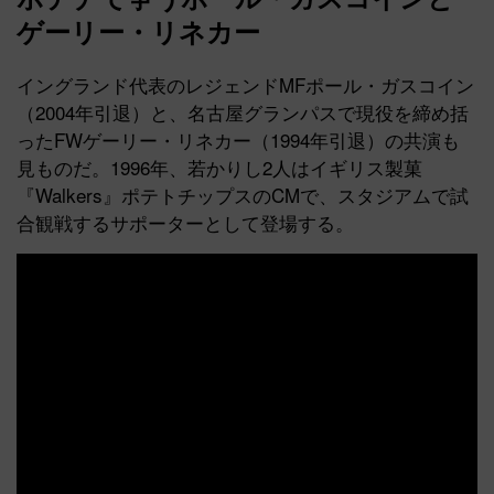
ゲーリー・リネカー
イングランド代表のレジェンドMFポール・ガスコイン
（2004年引退）と、名古屋グランパスで現役を締め括
ったFWゲーリー・リネカー（1994年引退）の共演も
見ものだ。1996年、若かりし2人はイギリス製菓
『Walkers』ポテトチップスのCMで、スタジアムで試
合観戦するサポーターとして登場する。