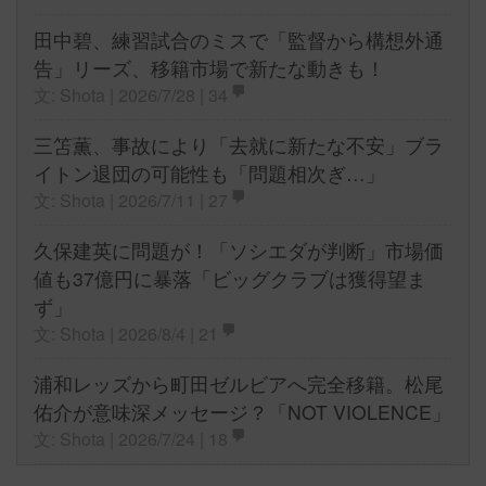
田中碧、練習試合のミスで「監督から構想外通
告」リーズ、移籍市場で新たな動きも！
文: Shota | 2026/7/28 |
34
三笘薫、事故により「去就に新たな不安」ブラ
イトン退団の可能性も「問題相次ぎ…」
文: Shota | 2026/7/11 |
27
久保建英に問題が！「ソシエダが判断」市場価
値も37億円に暴落「ビッグクラブは獲得望ま
ず」
文: Shota | 2026/8/4 |
21
浦和レッズから町田ゼルビアへ完全移籍。松尾
佑介が意味深メッセージ？「NOT VIOLENCE」
文: Shota | 2026/7/24 |
18