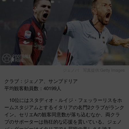
ジェノバ
写真提供:Getty Images
クラブ：ジェノア、サンプドリア
平均観客動員数：40199人
10位にはスタディオ・ルイジ・フェッラーリスをホ
ームスタジアムとするイタリアの名門2クラブがランク
イン。セリエAの観客同意数が落ち込むなか、両クラ
ブのサポーターは熱狂的な応援を貫いている。ジェノ
バ・ダービーはイタリアでも屈指の美しさを誇る。