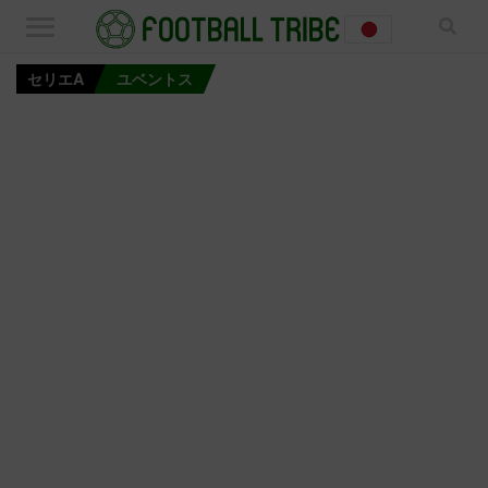
セリエA
ユベントス