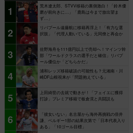
荒木遼太郎、STVV移籍の裏側激白！「鈴木優
1
磨が前向きに…」「鹿島は今まで放出望ま
ず…」
リバプール遠藤航に移籍再浮上！「有力な選
2
択肢」「代理人動いている」元同僚と再会か
佐野海舟を111億円以上で売却へ！マインツ幹
3
部「ワールドクラスの選手だと確信」リバプ
ール優位か「どちらかだ」
浦和レッズ移籍破談の可能性も？元湘南・川
4
崎DF山根視来が「問題抱えている」
上田綺世の去就で動きが！「フェイエに獲得
5
打診」プレミア移籍で板倉滉と共闘説も
「彼女いない」名古屋から海外再挑戦の倍井
6
謙、ベルギー1部の結果次第で「日本代表入り
ある」「10ゴール目標」