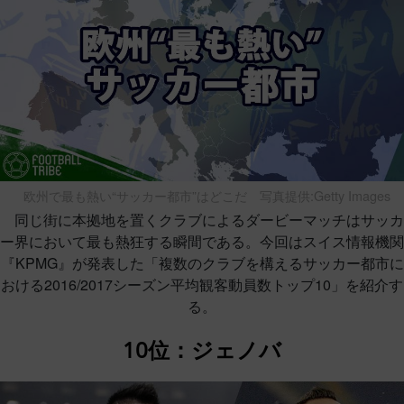
欧州で最も熱い“サッカー都市”はどこだ
写真提供:Getty Images
同じ街に本拠地を置くクラブによるダービーマッチはサッカ
ー界において最も熱狂する瞬間である。今回はスイス情報機関
『KPMG』が発表した「複数のクラブを構えるサッカー都市に
おける2016/2017シーズン平均観客動員数トップ10」を紹介す
る。
10位：ジェノバ