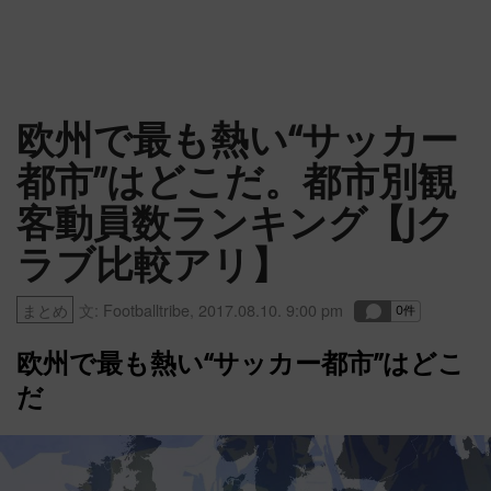
欧州で最も熱い“サッカー
都市”はどこだ。都市別観
客動員数ランキング【Jク
ラブ比較アリ】
まとめ
文:
Footballtribe
,
2017.08.10. 9:00 pm
欧州で最も熱い“サッカー都市”はどこ
だ