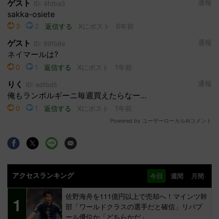
アクセスランキング
今日
週間
月間
佐野海舟を111億円以上で売却へ！マインツ幹
1
部「ワールドクラスの選手だと確信」リバプ
ール優位か「どちらかだ」