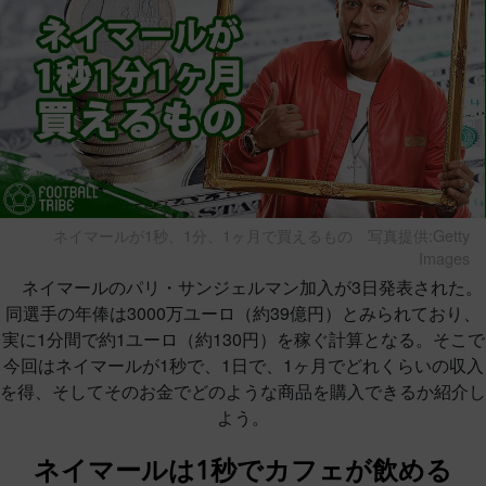
ネイマールが1秒、1分、1ヶ月で買えるもの
写真提供:Getty
Images
ネイマールのパリ・サンジェルマン加入が3日発表された。
同選手の年俸は3000万ユーロ（約39億円）とみられており、
実に1分間で約1ユーロ（約130円）を稼ぐ計算となる。そこで
今回はネイマールが1秒で、1日で、1ヶ月でどれくらいの収入
を得、そしてそのお金でどのような商品を購入できるか紹介し
よう。
ネイマールは1秒でカフェが飲める