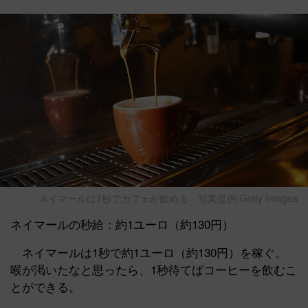
ネイマールは1秒でカフェが飲める
写真提供:Getty Images
ネイマールの秒給：約1ユーロ（約130円）
ネイマールは1秒で約1ユーロ（約130円）を稼ぐ。
喉が渇いたなと思ったら、1秒待てばコーヒーを飲むこ
とができる。