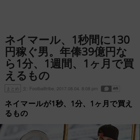
ネイマール、1秒間に130
円稼ぐ男。年俸39億円な
ら1分、1週間、1ヶ月で買
えるもの
まとめ
文:
Footballtribe
,
2017.08.04. 8:08 pm
ネイマールが1秒、1分、1ヶ月で買え
るもの