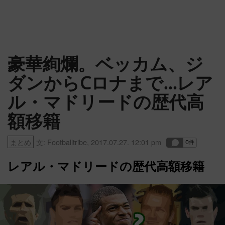
豪華絢爛。ベッカム、ジ
ダンからCロナまで…レア
ル・マドリードの歴代高
額移籍
まとめ
文:
Footballtribe
,
2017.07.27. 12:01 pm
レアル・マドリードの歴代高額移籍