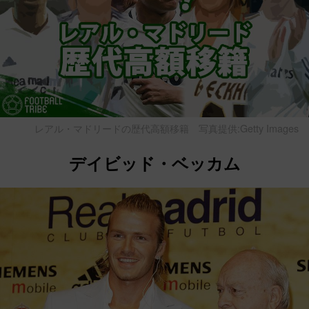
レアル・マドリードの歴代高額移籍
写真提供:Getty Images
デイビッド・ベッカム