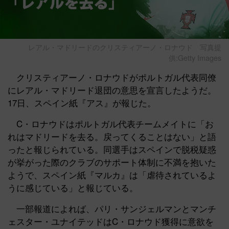
レアル・マドリードのクリスティアーノ・ロナウド
写真提
供:Getty Images
クリスティアーノ・ロナウドがポルトガル代表同僚
にレアル・マドリード退団の意思を宣言したようだ。
17日、スペイン紙『アス』が報じた。
C・ロナウドはポルトガル代表チームメイトに「お
れはマドリードを去る。戻ってくることはない」と語
ったと報じられている。同選手はスペインで脱税疑惑
が挙がった際のクラブのサポート体制に不満を抱いた
ようで、スペイン紙『マルカ』は「虐待されているよ
うに感じている」と報じている。
一部報道によれば、パリ・サンジェルマンとマンチ
ェスター・ユナイテッドはC・ロナウド獲得に意欲を