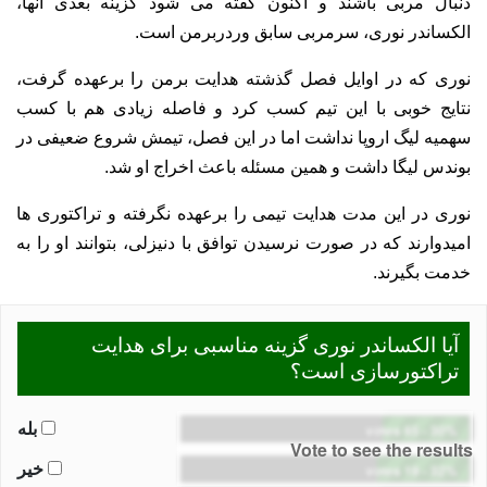
دنبال مربی باشند و اکنون گفته می شود گزینه بعدی آنها،
الکساندر نوری، سرمربی سابق وردربرمن است.
نوری که در اوایل فصل گذشته هدایت برمن را برعهده گرفت،
نتایج خوبی با این تیم کسب کرد و فاصله زیادی هم با کسب
سهمیه لیگ اروپا نداشت اما در این فصل، تیمش شروع ضعیفی در
بوندس لیگا داشت و همین مسئله باعث اخراج او شد.
نوری در این مدت هدایت تیمی را برعهده نگرفته و تراکتوری ها
امیدوارند که در صورت نرسیدن توافق با دنیزلی، بتوانند او را به
خدمت بگیرند.
آیا الکساندر نوری گزینه مناسبی برای هدایت
تراکتورسازی است؟
بله
65 votes
-
30%
Vote to see the results
خیر
19 votes
-
32%