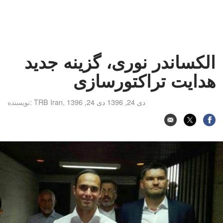
الکساندر نوری، گزینه جدید
هدایت تراکتورسازی
دی 24, 1396 دی 24, 1396
,
TRB Iran
نویسنده: