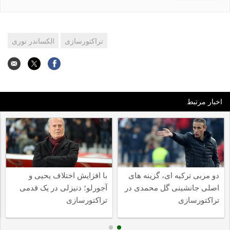
تراکتورسازی
الکساندر نوری
اخبار مرتبط
دو مربی ترکیه ای، گزینه های
با افزایش اختلاف یحیی و
اصلی جانشینی گل محمدی در
آجورلو؛ دنیزلی در یک قدمی
تراکتورسازی
تراکتورسازی