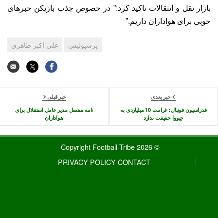
بازار نقل و انتقالات تاکید کرد:” در خصوص جذب بازیکن خبرهای
خوبی برای هواداران داریم.”
پرسپولیس
علی اکبر طاهری
خبر بعدی
خبر قبلی
فدراسیون فوتبال: غرامت 10 میلیاردی به
نامه مفصل مدیر عامل استقلال برای
جیووا حقیقت ندارد
هواداران
© 2026 Copyright Football Tribe
PRIVACY POLICY
CONTACT