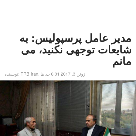
مدیر عامل پرسپولیس: به
شایعات توجهی نکنید، می
مانم
ژوئن 3, 2017 6:01 ب.ظ
,
TRB Iran
نویسنده: