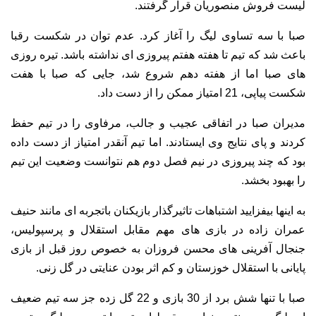
لیست فروش منصوریان قرار گرفتند.
صبا با سه تساوی لیگ را آغاز کرد. عدم توان در شکست رقبا
باعث شد که تیم تا هفته هفتم پیروزی ای نداشته باشد. تیره روزی
های صبا اما از هفته دهم شروع شد، جایی که صبا با هفت
شکست پیاپی، 21 امتیاز ممکن را از دست داد.
مدیران صبا در اتفاقی عجیب و جالب، مرفاوی را در تیم حفظ
کردند و پای نتایج وی ایستادند. اما تیم آنقدر امتیاز از دست داده
بود که چند پیروزی در نیم فصل دوم هم نتوانست وضعیت این تیم
را بهبود بخشد.
به اینها بیفزایید اشتباهات تاثیرگذار بازیکنان باتجربه ای مانند حنیف
عمران زاده در بازی های مهم مقابل استقلال و پرسپولیس،
جنجال آفرینی های محسن فروزان به خصوص روز قبل از بازی
پایانی با استقلال خوزستان و کم اثر بودن عنایتی در گل زنی.
صبا با تنها شش برد از 30 بازی و 22 گل زده جز سه تیم ضعیف