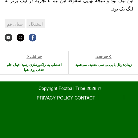
این لیگ بود و نتیجه نهایی سقوط این تیم با تجربه در لیگ برتر به
لیگ یک بود.
استقلال
صبای قم
خبر بعدی
خبر قبلی
زیدان: رئال با بی بی سی تضعیف نمی‌شود
اعتصاب به تراکتورسازی رسید؛ فینال جام
حذفی روی هوا
© 2026 Copyright Football Tribe
PRIVACY POLICY
CONTACT