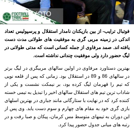
فوتبال ترایب- از بین بازیکنان نامدار استقلال و پرسپولیس تعداد
اندکی در زمینه مربی گری به موفقیت های طولانی مدت دست
یافته اند. صمد مرفاوی از جمله کسانی است که مدتی طولانی در
لیگ حضور دارد ولی موفقیت چندانی نداشته است.
بهترین دستاورد مرفاوی در اولین سالهای مربیگری در لیگ برتر
در سالهای 86 و 89 در استقلال بود. زمانی که پس از قلعه نویی
که تیم را قهرمان لیگ کرده بود، بر نیمکت نشست و یکی از
شاداب ترین تیم های استقلال سالهای اخیر را تبدیل به تیمی خسته
کننده کرد که در نهایت با ستارگانی مانند جباری در بهترین اسلهای
بازی گری خود به مقام های چهارم و سوم دست یابد. وی پس از
این دوران به تیمهای متوسط مس کرمان، پیکان و صبا رفت و در
رتبه های میانی جدول حضور پیدا کرد.