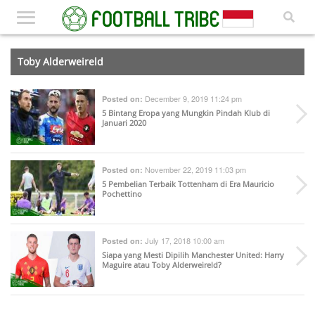
Toby Alderweireld
December 9, 2019 11:24 pm
Posted on:
5 Bintang Eropa yang Mungkin Pindah Klub di
Januari 2020
November 22, 2019 11:03 pm
Posted on:
5 Pembelian Terbaik Tottenham di Era Mauricio
Pochettino
July 17, 2018 10:00 am
Posted on:
Siapa yang Mesti Dipilih Manchester United: Harry
Maguire atau Toby Alderweireld?