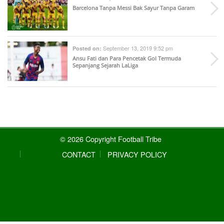
Barcelona Tanpa Messi Bak Sayur Tanpa Garam
September 13, 2019 9:52 pm
Posted on:
Ansu Fati dan Para Pencetak Gol Termuda
Sepanjang Sejarah LaLiga
© 2026 Copyright Football Tribe
CONTACT
PRIVACY POLICY