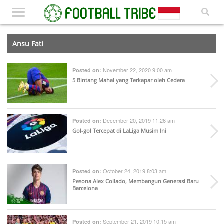
Ansu Fati
November 22, 2020 9:00 am
Posted on:
5 Bintang Mahal yang Terkapar oleh Cedera
December 20, 2019 11:26 am
Posted on:
Gol-gol Tercepat di LaLiga Musim Ini
October 24, 2019 8:03 am
Posted on:
Pesona Alex Collado, Membangun Generasi Baru
Barcelona
September 21, 2019 10:15 am
Posted on: