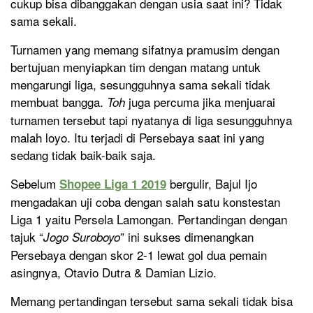
cukup bisa dibanggakan dengan usia saat ini? Tidak
sama sekali.
Turnamen yang memang sifatnya pramusim dengan
bertujuan menyiapkan tim dengan matang untuk
mengarungi liga, sesungguhnya sama sekali tidak
membuat bangga.
juga percuma jika menjuarai
Toh
turnamen tersebut tapi nyatanya di liga sesungguhnya
malah loyo. Itu terjadi di Persebaya saat ini yang
sedang tidak baik-baik saja.
Sebelum
bergulir, Bajul Ijo
Shopee Liga 1 2019
mengadakan uji coba dengan salah satu konstestan
Liga 1 yaitu Persela Lamongan. Pertandingan dengan
tajuk “
” ini sukses dimenangkan
Jogo Suroboyo
Persebaya dengan skor 2-1 lewat gol dua pemain
asingnya, Otavio Dutra & Damian Lizio.
Memang pertandingan tersebut sama sekali tidak bisa