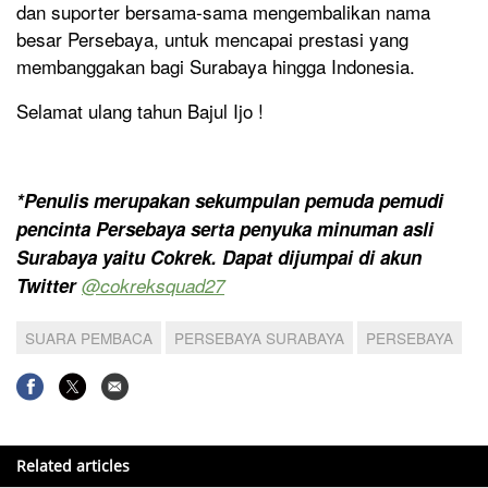
dan suporter bersama-sama mengembalikan nama
besar Persebaya, untuk mencapai prestasi yang
membanggakan bagi Surabaya hingga Indonesia.
Selamat ulang tahun Bajul Ijo !
*Penulis merupakan sekumpulan pemuda pemudi
pencinta Persebaya serta penyuka minuman asli
Surabaya yaitu Cokrek. Dapat dijumpai di akun
Twitter
@cokreksquad27
SUARA PEMBACA
PERSEBAYA SURABAYA
PERSEBAYA
Related articles