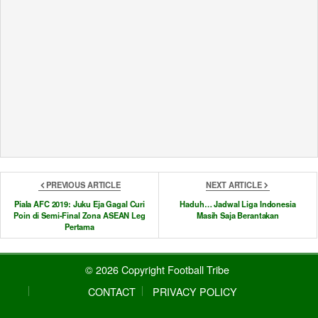
M. Supriadi Menggapai Mimpi
PREVIOUS ARTICLE
NEXT ARTICLE
Piala AFC 2019: Juku Eja Gagal Curi
Haduh… Jadwal Liga Indonesia
Poin di Semi-Final Zona ASEAN Leg
Masih Saja Berantakan
Pertama
© 2026 Copyright Football Tribe
CONTACT
PRIVACY POLICY