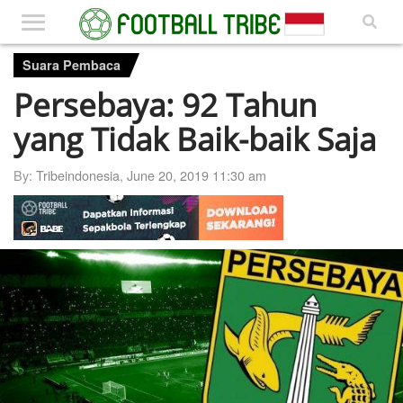
Suara Pembaca
Persebaya: 92 Tahun
yang Tidak Baik-baik Saja
By:
Tribeindonesia
,
June 20, 2019 11:30 am