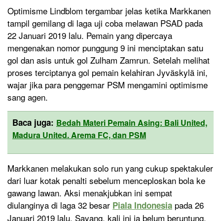
Optimisme Lindblom tergambar jelas ketika Markkanen
tampil gemilang di laga uji coba melawan PSAD pada
22 Januari 2019 lalu. Pemain yang dipercaya
mengenakan nomor punggung 9 ini menciptakan satu
gol dan asis untuk gol Zulham Zamrun. Setelah melihat
proses terciptanya gol pemain kelahiran Jyväskylä ini,
wajar jika para penggemar PSM mengamini optimisme
sang agen.
Baca juga:
Bedah Materi Pemain Asing: Bali United,
Madura United. Arema FC, dan PSM
Markkanen melakukan solo run yang cukup spektakuler
dari luar kotak penalti sebelum menceploskan bola ke
gawang lawan. Aksi menakjubkan ini sempat
diulanginya di laga 32 besar
pada 26
Piala Indonesia
Januari 2019 lalu. Sayang, kali ini ia belum beruntung.