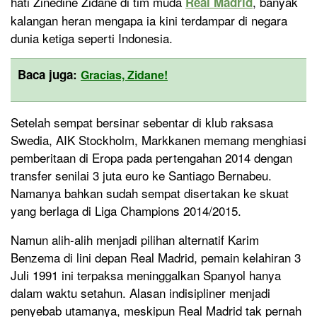
hati Zinedine Zidane di tim muda
, banyak
Real Madrid
kalangan heran mengapa ia kini terdampar di negara
dunia ketiga seperti Indonesia.
Baca juga:
Gracias, Zidane!
Setelah sempat bersinar sebentar di klub raksasa
Swedia, AIK Stockholm, Markkanen memang menghiasi
pemberitaan di Eropa pada pertengahan 2014 dengan
transfer senilai 3 juta euro ke Santiago Bernabeu.
Namanya bahkan sudah sempat disertakan ke skuat
yang berlaga di Liga Champions 2014/2015.
Namun alih-alih menjadi pilihan alternatif Karim
Benzema di lini depan Real Madrid, pemain kelahiran 3
Juli 1991 ini terpaksa meninggalkan Spanyol hanya
dalam waktu setahun. Alasan indisipliner menjadi
penyebab utamanya, meskipun Real Madrid tak pernah