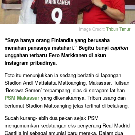
Image Credit:
Tribun Timur
“Saya hanya orang Finlandia yang berusaha
menahan panasnya matahari.” Begitu bunyi
caption
unggahan terbaru Eero Markkanen di akun
Instagram pribadinya.
Foto itu menunjukkan ia sedang berlatih di lapangan
Stadion Andi Mattalatta Mattoanging, Makassar. Tulisan
‘Bosowa Semen’ terpampang jelas di seragam latihan
yang dikenakannya. Tribun usang dan
PSM Makassar
berlumut Stadion Mattoanging jelas terlihat di belakang.
Sudah kurang-lebih dua pekan sejak PSM
mengumumkan kedatangan eks penyerang Real Madrid
Castilla ini sebagai amunisi baru mereka. Dalam dua