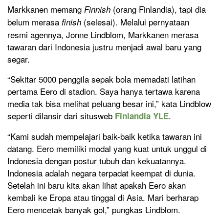
Markkanen memang
(orang Finlandia), tapi dia
Finnish
belum merasa
(selesai). Melalui pernyataan
finish
resmi agennya, Jonne Lindblom, Markkanen merasa
tawaran dari Indonesia justru menjadi awal baru yang
segar.
“Sekitar 5000 penggila sepak bola memadati latihan
pertama Eero di stadion. Saya hanya tertawa karena
media tak bisa melihat peluang besar ini,” kata Lindblow
seperti dilansir dari situsweb
.
Finlandia YLE
“Kami sudah mempelajari baik-baik ketika tawaran ini
datang. Eero memiliki modal yang kuat untuk unggul di
Indonesia dengan postur tubuh dan kekuatannya.
Indonesia adalah negara terpadat keempat di dunia.
Setelah ini baru kita akan lihat apakah Eero akan
kembali ke Eropa atau tinggal di Asia. Mari berharap
Eero mencetak banyak gol,” pungkas Lindblom.