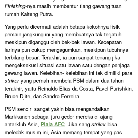
-nya masih membentur tiang gawang tuan
Finishing
rumah Kalteng Putra.
Yang perlu dicermati adalah betapa kokohnya fisik
pemain jangkung ini yang membuatnya tak terjatuh
meskipun diganggu oleh bek-bek lawan. Kecepatan
larinya pun cukup mengagumkan, meskipun tubuhnya
terbilang besar. Terakhir, ia pun sangat tenang jika
mengeksekusi situasi satu lawan satu dengan penjaga
gawang lawan. Kelebihan- kelebihan ini tak dimiliki para
yang pernah membela PSM dalam dua tahun
striker
terakhir, yaitu Reinaldo Elias da Costa, Pavel Purishkin,
Bruce Djite, dan Sandro Ferreira.
PSM sendiri sangat yakin bisa mengandalkan
Markkanen sebagai juru gedor mereka di ajang
antarklub Asia,
. Jika sang
bisa
Piala AFC
striker
meledak musim ini, Asia memang tempat yang pas