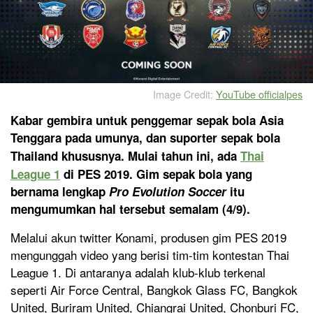
Image Credit:
YouTube officialpes
Kabar gembira untuk penggemar sepak bola Asia
Tenggara pada umunya, dan suporter sepak bola
Thailand khususnya. Mulai tahun ini, ada
Thai
League 1
di PES 2019. Gim sepak bola yang
bernama lengkap
Pro Evolution Soccer
itu
mengumumkan hal tersebut semalam (4/9).
Melalui akun twitter Konami, produsen gim PES 2019
mengunggah video yang berisi tim-tim kontestan Thai
League 1. Di antaranya adalah klub-klub terkenal
seperti Air Force Central, Bangkok Glass FC, Bangkok
United, Buriram United, Chiangrai United, Chonburi FC,