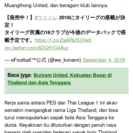
Muangthong United, dan beragam klub lainnya.
#ウイイレ
【発売中！】
2019にタイリーグの搭載が決
定！
タイリーグ所属の18クラブが今後のデータパックで搭
https://t.co/Zw6Rk5UVw0
載予定です。
pic.twitter.com/6DQ51O4Avz
— eFootball™公式 (@we_konami)
September 4, 2018
Baca jyga:
Buriram United, Kekuatan Besar di
Thailand dan Asia Tenggara
Kerja sama antara PES dan Thai League 1 ini akan
semakin mengangkat nama Liga Thailand, dan bisa
turut memopulerkan sepak bola Asia Tenggara ke
dunia. Keyakinan itu dituturkan dengan penuh rasa
bangga oleh presiden federasi sepak bola Thailand