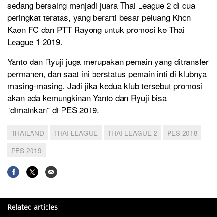
sedang bersaing menjadi juara Thai League 2 di dua
peringkat teratas, yang berarti besar peluang Khon
Kaen FC dan PTT Rayong untuk promosi ke Thai
League 1 2019.
Yanto dan Ryuji juga merupakan pemain yang ditransfer
permanen, dan saat ini berstatus pemain inti di klubnya
masing-masing. Jadi jika kedua klub tersebut promosi
akan ada kemungkinan Yanto dan Ryuji bisa
“dimainkan” di PES 2019.
THAILAND
THAI LEAGUE
THAI LEAGUE 2
PES 2018
PES 2019
Related articles