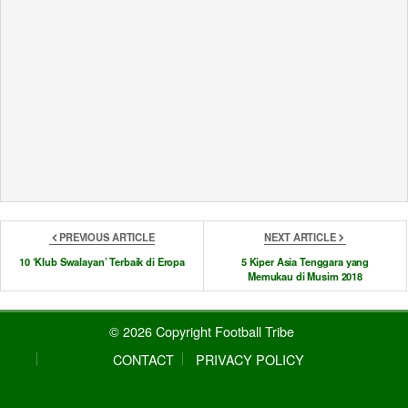
Thailand: Tawa di SEA Games 2017, Duka di Asian Games
2018
PREVIOUS ARTICLE
NEXT ARTICLE
10 ‘Klub Swalayan’ Terbaik di Eropa
5 Kiper Asia Tenggara yang
Memukau di Musim 2018
© 2026 Copyright Football Tribe
CONTACT
PRIVACY POLICY