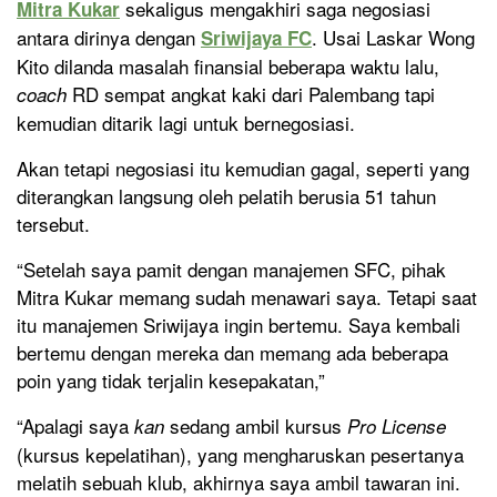
sekaligus mengakhiri saga negosiasi
Mitra Kukar
antara dirinya dengan
. Usai Laskar Wong
Sriwijaya FC
Kito dilanda masalah finansial beberapa waktu lalu,
RD sempat angkat kaki dari Palembang tapi
coach
kemudian ditarik lagi untuk bernegosiasi.
Akan tetapi negosiasi itu kemudian gagal, seperti yang
diterangkan langsung oleh pelatih berusia 51 tahun
tersebut.
“Setelah saya pamit dengan manajemen SFC, pihak
Mitra Kukar memang sudah menawari saya. Tetapi saat
itu manajemen Sriwijaya ingin bertemu. Saya kembali
bertemu dengan mereka dan memang ada beberapa
poin yang tidak terjalin kesepakatan,”
“Apalagi saya
sedang ambil kursus
kan
Pro License
(kursus kepelatihan), yang mengharuskan pesertanya
melatih sebuah klub, akhirnya saya ambil tawaran ini.