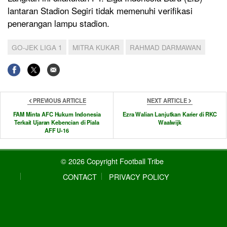
lantaran Stadion Segiri tidak memenuhi verifikasi
penerangan lampu stadion.
GO-JEK LIGA 1
MITRA KUKAR
RAHMAD DARMAWAN
PREVIOUS ARTICLE
NEXT ARTICLE
FAM Minta AFC Hukum Indonesia
Ezra Walian Lanjutkan Karier di RKC
Terkait Ujaran Kebencian di Piala
Waalwijk
AFF U-16
© 2026 Copyright Football Tribe
CONTACT
PRIVACY POLICY