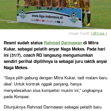
Image Credit:
LIB/Liga 1
Resmi sudah status
Rahmad Darmawan
di Mitra
Kukar, sebagai pelatih anyar Naga Mekes. Pada hari
ini (31/7),
coach
RD langsung mengumumkan
sendiri perihal dipilihnya ia sebagai juru taktik anyar
Naga Mekes.
“Saya pilih gabung dengan Mitra Kukar, tadi malam baru
. Untuk kontrak
panjang, hanya
deal
nggak
menyelesaikan sisa kompetisi musim ini,” ungkapnya
pada
.
Kompas
Ditunjuknya Rahmad Darmawan sebagai pelatih baru