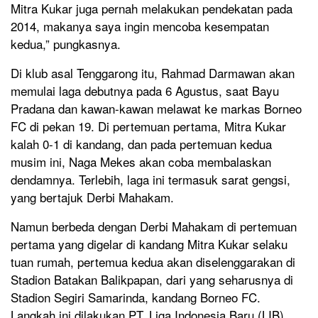
Mitra Kukar juga pernah melakukan pendekatan pada
2014, makanya saya ingin mencoba kesempatan
kedua,” pungkasnya.
Di klub asal Tenggarong itu, Rahmad Darmawan akan
memulai laga debutnya pada 6 Agustus, saat Bayu
Pradana dan kawan-kawan melawat ke markas Borneo
FC di pekan 19. Di pertemuan pertama, Mitra Kukar
kalah 0-1 di kandang, dan pada pertemuan kedua
musim ini, Naga Mekes akan coba membalaskan
dendamnya. Terlebih, laga ini termasuk sarat gengsi,
yang bertajuk Derbi Mahakam.
Namun berbeda dengan Derbi Mahakam di pertemuan
pertama yang digelar di kandang Mitra Kukar selaku
tuan rumah, pertemua kedua akan diselenggarakan di
Stadion Batakan Balikpapan, dari yang seharusnya di
Stadion Segiri Samarinda, kandang Borneo FC.
Langkah ini dilakukan PT. Liga Indonesia Baru (LIB)