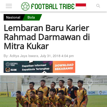
Nasional
Bola
Lembaran Baru Karier
Rahmad Darmawan di
Mitra Kukar
By: Aditya Jaya Iswara,
July 31, 2018 4:04 pm