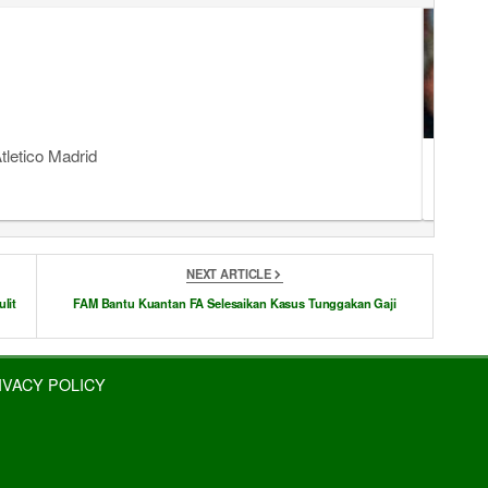
tletico Madrid
Rekap J
NEXT ARTICLE
lit
FAM Bantu Kuantan FA Selesaikan Kasus Tunggakan Gaji
IVACY POLICY