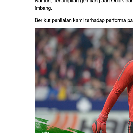
Namun, penampilan gemilang Jan Oblak da
imbang.
Berikut penilaian kami terhadap performa pa