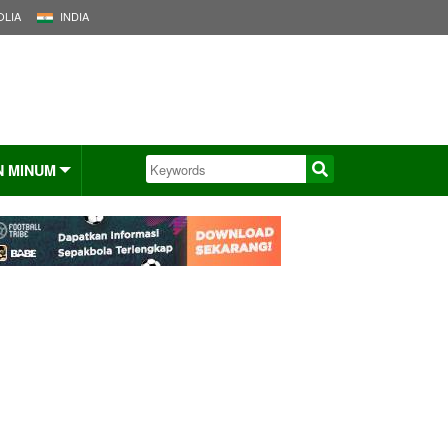
LIA
INDIA
N MINUM