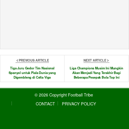
Roberto Carlos, Idola Lintas Generasi
PREVIOUS ARTICLE
NEXT ARTICLE
Tiga Juru Gedor Tim Nasional
Liga Champions Musim Ini Mungkin
Spanyol untuk Piala Dunia yang
Akan Menjadi Yang Terakhir Bagi
Digembleng di Celta Vigo
Beberapa Pesepak Bola Top Ini
© 2026 Copyright Football Tribe
CONTACT
PRIVACY POLICY