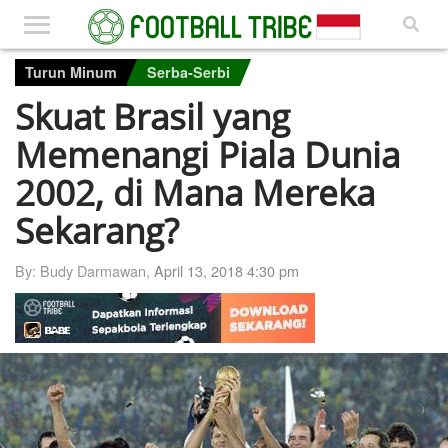
Turun Minum
Serba-Serbi
Skuat Brasil yang
Memenangi Piala Dunia
2002, di Mana Mereka
Sekarang?
By: Budy Darmawan,
April 13, 2018 4:30 pm