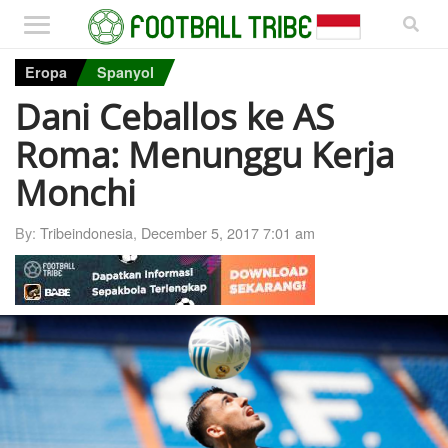
Eropa
Spanyol
Dani Ceballos ke AS
Roma: Menunggu Kerja
Monchi
By:
Tribeindonesia
,
December 5, 2017 7:01 am