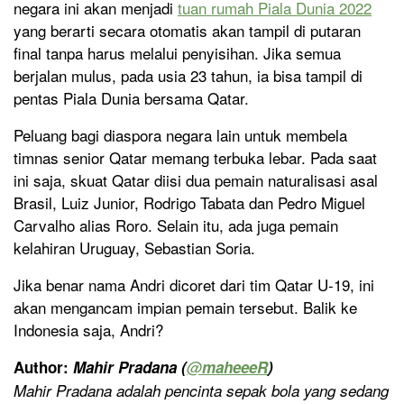
negara ini akan menjadi
tuan rumah Piala Dunia 2022
yang berarti secara otomatis akan tampil di putaran
final tanpa harus melalui penyisihan. Jika semua
berjalan mulus, pada usia 23 tahun, ia bisa tampil di
pentas Piala Dunia bersama Qatar.
Peluang bagi diaspora negara lain untuk membela
timnas senior Qatar memang terbuka lebar. Pada saat
ini saja, skuat Qatar diisi dua pemain naturalisasi asal
Brasil, Luiz Junior, Rodrigo Tabata dan Pedro Miguel
Carvalho alias Roro. Selain itu, ada juga pemain
kelahiran Uruguay, Sebastian Soria.
Jika benar nama Andri dicoret dari tim Qatar U-19, ini
akan mengancam impian pemain tersebut. Balik ke
Indonesia saja, Andri?
Author:
Mahir Pradana (
@
maheeeR
)
Mahir Pradana adalah pencinta sepak bola yang sedang