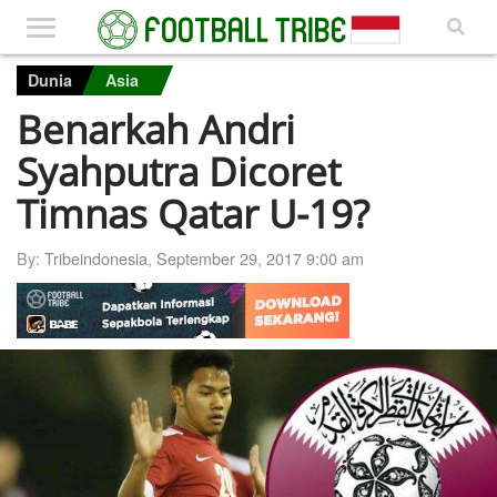
Dunia
Asia
Benarkah Andri
Syahputra Dicoret
Timnas Qatar U-19?
By:
Tribeindonesia
,
September 29, 2017 9:00 am