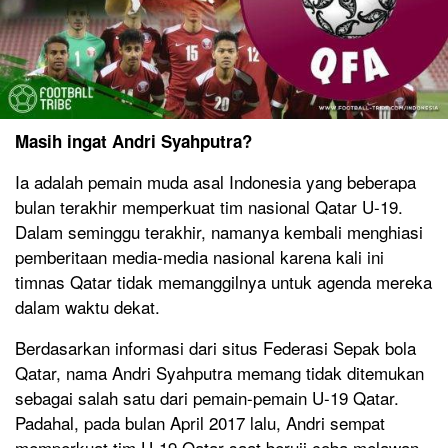
Masih ingat Andri Syahputra?
Ia adalah pemain muda asal Indonesia yang beberapa
bulan terakhir memperkuat tim nasional Qatar U-19.
Dalam seminggu terakhir, namanya kembali menghiasi
pemberitaan media-media nasional karena kali ini
timnas Qatar tidak memanggilnya untuk agenda mereka
dalam waktu dekat.
Berdasarkan informasi dari situs Federasi Sepak bola
Qatar, nama Andri Syahputra memang tidak ditemukan
sebagai salah satu dari pemain-pemain U-19 Qatar.
Padahal, pada bulan April 2017 lalu, Andri sempat
memperkuat tim U-19 Qatar saat beruji coba melawan