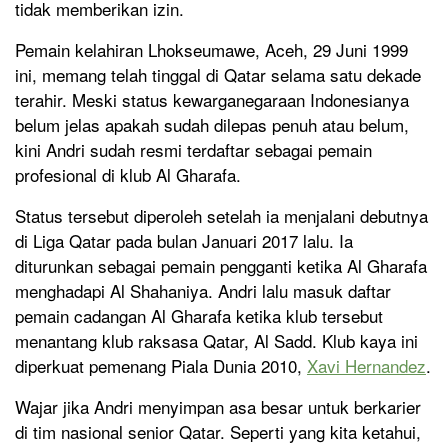
tidak memberikan izin.
Pemain kelahiran Lhokseumawe, Aceh, 29 Juni 1999
ini, memang telah tinggal di Qatar selama satu dekade
terahir. Meski status kewarganegaraan Indonesianya
belum jelas apakah sudah dilepas penuh atau belum,
kini Andri sudah resmi terdaftar sebagai pemain
profesional di klub Al Gharafa.
Status tersebut diperoleh setelah ia menjalani debutnya
di Liga Qatar pada bulan Januari 2017 lalu. Ia
diturunkan sebagai pemain pengganti ketika Al Gharafa
menghadapi Al Shahaniya. Andri lalu masuk daftar
pemain cadangan Al Gharafa ketika klub tersebut
menantang klub raksasa Qatar, Al Sadd. Klub kaya ini
diperkuat pemenang Piala Dunia 2010,
Xavi Hernandez
.
Wajar jika Andri menyimpan asa besar untuk berkarier
di tim nasional senior Qatar. Seperti yang kita ketahui,