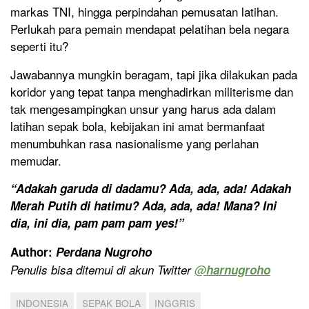
markas TNI, hingga perpindahan pemusatan latihan.
Perlukah para pemain mendapat pelatihan bela negara
seperti itu?
Jawabannya mungkin beragam, tapi jika dilakukan pada
koridor yang tepat tanpa menghadirkan militerisme dan
tak mengesampingkan unsur yang harus ada dalam
latihan sepak bola, kebijakan ini amat bermanfaat
menumbuhkan rasa nasionalisme yang perlahan
memudar.
“Adakah garuda di dadamu? Ada, ada, ada! Adakah
Merah Putih di hatimu? Ada, ada, ada! Mana? Ini
dia, ini dia, pam pam pam yes!”
Author:
Perdana Nugroho
Penulis bisa ditemui di akun Twitter
@
harnugroho
INDONESIA
SEPAK BOLA
INGGRIS