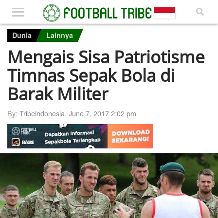
Dunia
Lainnya
Mengais Sisa Patriotisme
Timnas Sepak Bola di
Barak Militer
By:
Tribeindonesia
,
June 7, 2017 2:02 pm