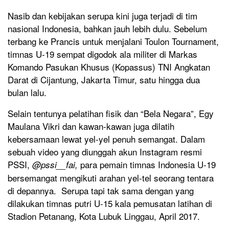
Nasib dan kebijakan serupa kini juga terjadi di tim
nasional Indonesia, bahkan jauh lebih dulu. Sebelum
terbang ke Prancis untuk menjalani Toulon Tournament,
timnas U-19 sempat digodok ala militer di Markas
Komando Pasukan Khusus (Kopassus) TNI Angkatan
Darat di Cijantung, Jakarta Timur, satu hingga dua
bulan lalu.
Selain tentunya pelatihan fisik dan “Bela Negara”, Egy
Maulana Vikri dan kawan-kawan juga dilatih
kebersamaan lewat yel-yel penuh semangat. Dalam
sebuah video yang diunggah akun Instagram resmi
PSSI,
para pemain timnas Indonesia U-19
@pssi__fai,
bersemangat mengikuti arahan yel-tel seorang tentara
di depannya. Serupa tapi tak sama dengan yang
dilakukan timnas putri U-15 kala pemusatan latihan di
Stadion Petanang, Kota Lubuk Linggau, April 2017.