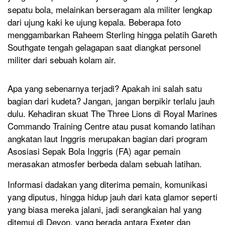
sepatu bola, melainkan berseragam ala militer lengkap
dari ujung kaki ke ujung kepala. Beberapa foto
menggambarkan Raheem Sterling hingga pelatih Gareth
Southgate tengah gelagapan saat diangkat personel
militer dari sebuah kolam air.
Apa yang sebenarnya terjadi? Apakah ini salah satu
bagian dari kudeta? Jangan, jangan berpikir terlalu jauh
dulu. Kehadiran skuat The Three Lions di Royal Marines
Commando Training Centre atau pusat komando latihan
angkatan laut Inggris merupakan bagian dari program
Asosiasi Sepak Bola Inggris (FA) agar pemain
merasakan atmosfer berbeda dalam sebuah latihan.
Informasi dadakan yang diterima pemain, komunikasi
yang diputus, hingga hidup jauh dari kata glamor seperti
yang biasa mereka jalani, jadi serangkaian hal yang
ditemui di Devon, yang berada antara Exeter dan