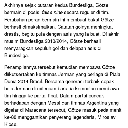
Akhirnya sejak putaran kedua Bundesliga, Götze
bermain di posisi
secara reguler di tim.
false nine
Perubahan peran bermain ini membuat bakat Götze
berhasil dimaksimalkan. Catatan golnya meningkat
drastis, begitu pula dengan asis yang ia buat. Di akhir
musim Bundesliga 2013/2014, Götze berhasil
menyaragkan sepuluh gol dan delapan asis di
Bundesliga.
Penampilannya tersebut kemudian membawa Götze
diikutsertakan ke timnas Jerman yang berlaga di Piala
Dunia 2014 Brasil. Bersama generasi terbaik sepak
bola Jerman di milenium baru, ia kemudian membawa
tim hingga ke partai final. Dalam partai puncak
berhadapan dengan Messi dan timnas Argentina yang
digelar di Maracana tersebut, Götze masuk pada menit
ke-88 menggantikan penyerang legendaris, Miroslav
Klose.