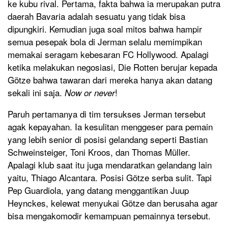
ke kubu rival. Pertama, fakta bahwa ia merupakan putra
daerah Bavaria adalah sesuatu yang tidak bisa
dipungkiri. Kemudian juga soal mitos bahwa hampir
semua pesepak bola di Jerman selalu memimpikan
memakai seragam kebesaran FC Hollywood. Apalagi
ketika melakukan negosiasi, Die Rotten berujar kepada
Götze bahwa tawaran dari mereka hanya akan datang
sekali ini saja.
!
Now or never
Paruh pertamanya di tim tersukses Jerman tersebut
agak kepayahan. Ia kesulitan menggeser para pemain
yang lebih senior di posisi gelandang seperti Bastian
Schweinsteiger, Toni Kroos, dan Thomas Müller.
Apalagi klub saat itu juga mendaratkan gelandang lain
yaitu, Thiago Alcantara. Posisi Götze serba sulit. Tapi
Pep Guardiola, yang datang menggantikan Juup
Heynckes, kelewat menyukai Götze dan berusaha agar
bisa mengakomodir kemampuan pemainnya tersebut.