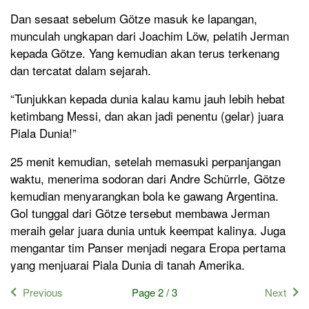
Dan sesaat sebelum Götze masuk ke lapangan,
munculah ungkapan dari Joachim Löw, pelatih Jerman
kepada Götze. Yang kemudian akan terus terkenang
dan tercatat dalam sejarah.
“Tunjukkan kepada dunia kalau kamu jauh lebih hebat
ketimbang Messi, dan akan jadi penentu (gelar) juara
Piala Dunia!”
25 menit kemudian, setelah memasuki perpanjangan
waktu, menerima sodoran dari Andre Schürrle, Götze
kemudian menyarangkan bola ke gawang Argentina.
Gol tunggal dari Götze tersebut membawa Jerman
meraih gelar juara dunia untuk keempat kalinya. Juga
mengantar tim Panser menjadi negara Eropa pertama
yang menjuarai Piala Dunia di tanah Amerika.
Previous
Page 2 / 3
Next