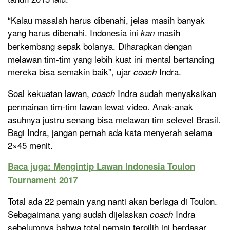
“Kalau masalah harus dibenahi, jelas masih banyak
yang harus dibenahi. Indonesia ini
masih
kan
berkembang sepak bolanya. Diharapkan dengan
melawan tim-tim yang lebih kuat ini mental bertanding
mereka bisa semakin baik”, ujar
Indra.
coach
Soal kekuatan lawan,
Indra sudah menyaksikan
coach
permainan tim-tim lawan lewat video. Anak-anak
asuhnya justru senang bisa melawan tim selevel Brasil.
Bagi Indra, jangan pernah ada kata menyerah selama
2×45 menit.
Baca juga: Mengintip Lawan Indonesia Toulon
Tournament 2017
Total ada 22 pemain yang nanti akan berlaga di Toulon.
Sebagaimana yang sudah dijelaskan
Indra
coach
sebelumnya bahwa total pemain terpilih ini berdasar