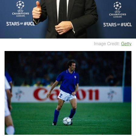
Image Credit:
Getty