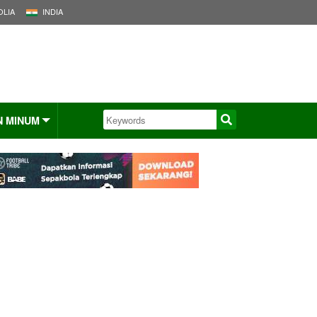
LIA
INDIA
N MINUM