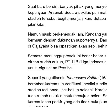
Saat baru berdiri, banyak pihak yang men
kepunyaan Arsenal. Secara sekilas pun mat
stadion tersebut begitu menjanjikan. Betapa
pikir kita.
Namun nasib berkehendak lain. Kandang ya
bermain dengan dukungan suporternya. Dari s
di Gajayana bisa dipastikan akan sepi, sehin
Semasa menunggu proyek ini benar-benar sele
dirasa sudah cukup, PT. LIB (Liga Indonesi
untuk digunakan Persiba.
Seperti yang dilansir
(16
Tribunnews Kaltim
bersabar karena tim verifikasi menilai stad
stadion tadi saya lihat belum selesai. Kare
tuan rumah untuk masuk menuju stadion. Sela
karena lahan parkir yang ada tidak cukup un