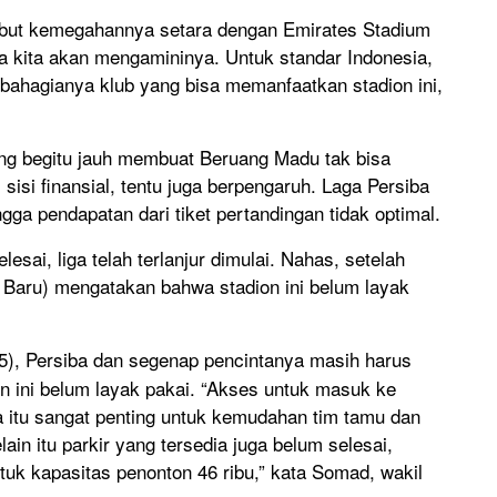
yebut kemegahannya setara dengan Emirates Stadium
a kita akan mengamininya. Untuk standar Indonesia,
 bahagianya klub yang bisa memanfaatkan stadion ini,
ng begitu jauh membuat Beruang Madu tak bisa
isi finansial, tentu juga berpengaruh. Laga Persiba
gga pendapatan dari tiket pertandingan tidak optimal.
sai, liga telah terlanjur dimulai. Nahas, setelah
a Baru) mengatakan bahwa stadion ini belum layak
/5), Persiba dan segenap pencintanya masih harus
ion ini belum layak pakai. “Akses untuk masuk ke
na itu sangat penting untuk kemudahan tim tamu dan
in itu parkir yang tersedia juga belum selesai,
tuk kapasitas penonton 46 ribu,” kata Somad, wakil