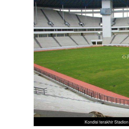
Kondisi terakhir Stadio