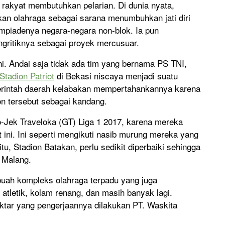
, rakyat membutuhkan pelarian. Di dunia nyata,
an olahraga sebagai sarana menumbuhkan jati diri
mpiadenya negara-negara non-blok. Ia pun
gritiknya sebagai proyek mercusuar.
ni. Andai saja tidak ada tim yang bernama PS TNI,
Stadion Patriot
di Bekasi niscaya menjadi suatu
erintah daerah kelabakan mempertahankannya karena
on tersebut sebagai kandang.
Jek Traveloka (GT) Liga 1 2017, karena mereka
 ini. Ini seperti mengikuti nasib murung mereka yang
tu, Stadion Batakan, perlu sedikit diperbaiki sehingga
 Malang.
buah kompleks olahraga terpadu yang juga
 atletik, kolam renang, dan masih banyak lagi.
ektar yang pengerjaannya dilakukan PT. Waskita