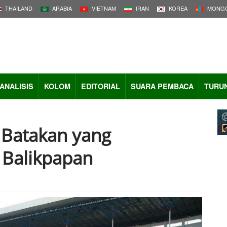
THAILAND
ARABIA
VIETNAM
IRAN
KOREA
MONGO
ANALISIS
KOLOM
EDITORIAL
SUARA PEMBACA
TURU
Batakan yang
Balikpapan