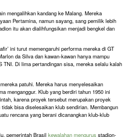
lain mengalihkan kandang ke Malang. Mereka
yaan Pertamina, namun sayang, sang pemilik lebih
dion itu akan dialihfungsikan menjadi bengkel dan
afir’ ini turut memengaruhi performa mereka di GT
n, Marlon da Silva dan kawan-kawan hanya mampu
S TNI. Di lima pertandingan sisa, mereka selalu kalah
us mereka patuhi. Mereka harus menyelesaikan
ama menganggur. Klub yang berdiri tahun 1950 ini
ntah, karena proyek tersebut merupakan proyek
u tidak bisa diselesaikan klub sendirian. Membangun
uatu rencana yang berani dicanangkan klub-klub
lu, pemerintah Brasil
kewalahan mengurus
stadion-