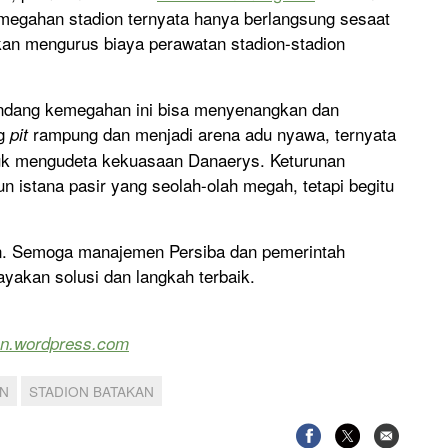
megahan stadion ternyata hanya berlangsung sesaat
kan mengurus biaya perawatan stadion-stadion
andang kemegahan ini bisa menyenangkan dan
ng
rampung dan menjadi arena adu nyawa, ternyata
pit
ntuk mengudeta kekuasaan Danaerys. Keturunan
un istana pasir yang seolah-olah megah, tetapi begitu
kan. Semoga manajemen Persiba dan pemerintah
kan solusi dan langkah terbaik.
on.wordpress.com
AN
STADION BATAKAN