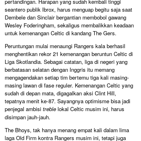
pertandingan. Harapan yang sudah kembali tinggi
seantero publik Ibrox, harus menguap begitu saja saat
Dembele dan Sinclair bergantian membobol gawang
Wesley Foderingham, sekaligus membalikkan keadaan
untuk kemenangan Celtic di kandang The Gers.
Peruntungan mulai menaungi Rangers kala berhasil
menghentikan rekor 21 kemenangan beruntun Celtic di
Liga Skotlandia. Sebagai catatan, liga di negeri yang
berbatasan selatan dengan Inggris itu memang
mengagendakan setiap tim bertemu tiga kali masing-
masing lawan di fase reguler. Kemenangan Celtic yang
sudah di depan mata, digagalkan aksi Clint Hill,
tepatnya menit ke-87. Sayangnya optimisme bisa jadi
penjegal ambisi
lokal Celtic musim ini, harus
treble
disimpan jauh-jauh.
The Bhoys, tak hanya menang empat kali dalam lima
laga Old Firm kontra Rangers musim ini, tetapi juga