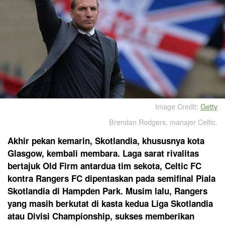
Image Credit:
Getty
Brendan Rodgers, manajer Celtic.
Akhir pekan kemarin, Skotlandia, khususnya kota
Glasgow, kembali membara. Laga sarat rivalitas
bertajuk Old Firm antardua tim sekota, Celtic FC
kontra Rangers FC dipentaskan pada semifinal Piala
Skotlandia di Hampden Park. Musim lalu, Rangers
yang masih berkutat di kasta kedua Liga Skotlandia
atau Divisi Championship, sukses memberikan