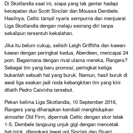
Di Skotlandia saat ini, siapa yang tak gentar hadapi
kecepatan duo Scott Sinclair dan Moussa Dembele.
Hasilnya, Celtic tampil nyaris sempurna dan menjuarai
Liga Skotlandia dengan melaju seorang diri tanpa
sekalipun tersentuh kekalahan.
Jika itu belum cukup, selisih Leigh Griffiths dan kawan-
kawan dengan peringkat kedua, Aberdeen, mencapai 24
poin. Bagaimana dengan rival utama mereka, Rangers?
Sebagai tim yang baru promosi, peringkat ketiga
bukanlah sebuah hal yang buruk. Namun, hasil buruk di
awal liga seakan jadi noda kebangkitan tim yang kini
dilatih Pedro Caixinha tersebut.
Pekan kelima Liga Skotlandia, 10 September 2016,
Rangers yang diharapkan kembali menghidupkan
atmosfer Old Firm, dipermak Celtic dengan skor telak
1-5. Dembele langsung unjuk gigi dengan mencetak
dilengkapi lewat gol Sinclair dan Stuart
hat-trick,