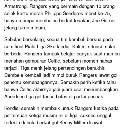
Armstrong. Rangers yang bermain dengan 10 orang
sejak kartu merah Philippe Senderos menit ke-75,
hanya mampu membalas berkat lesakan Joe Garner
jelang turun minum.
Sebulan berselang, kedua tim kembali bersua pada
semifinal Piala Liga Skotlandia. Kali ini situasi mulai
berbeda. Rangers tampak belajar banyak saat mampu
menahan gempuran Celtic, sebelum momen nahas
terjadi. Tiga menit jelang pertandingan berakhir,
Dembele kembali jadi mimpi buruk Rangers lewat gol
penentu kemenangannya. Semakin perih ketika tahu
bahwa Celtic akhirnya jadi juara usai menumbangkan
Aberdeen tiga gol tanpa balas di partai puncak.
Kondisi semakin membaik untuk Rangers ketika pada
pertemuan ketiga musim ini di liga, sukses unggul
terlebih dahulu berkat gol Kenny Miller di awal