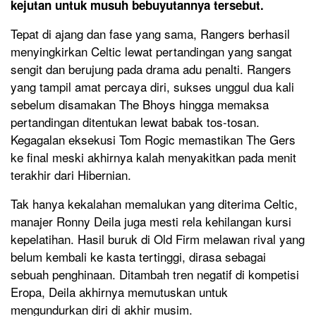
kejutan untuk musuh bebuyutannya tersebut.
Tepat di ajang dan fase yang sama, Rangers berhasil
menyingkirkan Celtic lewat pertandingan yang sangat
sengit dan berujung pada drama adu penalti. Rangers
yang tampil amat percaya diri, sukses unggul dua kali
sebelum disamakan The Bhoys hingga memaksa
pertandingan ditentukan lewat babak tos-tosan.
Kegagalan eksekusi Tom Rogic memastikan The Gers
ke final meski akhirnya kalah menyakitkan pada menit
terakhir dari Hibernian.
Tak hanya kekalahan memalukan yang diterima Celtic,
manajer Ronny Deila juga mesti rela kehilangan kursi
kepelatihan. Hasil buruk di Old Firm melawan rival yang
belum kembali ke kasta tertinggi, dirasa sebagai
sebuah penghinaan. Ditambah tren negatif di kompetisi
Eropa, Deila akhirnya memutuskan untuk
mengundurkan diri di akhir musim.