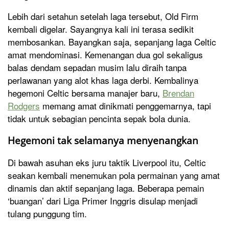
Lebih dari setahun setelah laga tersebut, Old Firm
kembali digelar. Sayangnya kali ini terasa sedikit
membosankan. Bayangkan saja, sepanjang laga Celtic
amat mendominasi. Kemenangan dua gol sekaligus
balas dendam sepadan musim lalu diraih tanpa
perlawanan yang alot khas laga derbi. Kembalinya
hegemoni Celtic bersama manajer baru,
Brendan
Rodgers
memang amat dinikmati penggemarnya, tapi
tidak untuk sebagian pencinta sepak bola dunia.
Hegemoni tak selamanya menyenangkan
Di bawah asuhan eks juru taktik Liverpool itu, Celtic
seakan kembali menemukan pola permainan yang amat
dinamis dan aktif sepanjang laga. Beberapa pemain
‘buangan’ dari Liga Primer Inggris disulap menjadi
tulang punggung tim.