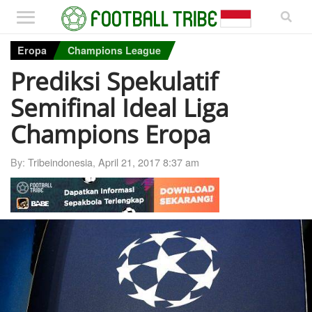
Eropa
Champions League
Prediksi Spekulatif
Semifinal Ideal Liga
Champions Eropa
By:
Tribeindonesia
,
April 21, 2017 8:37 am