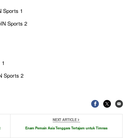
N Sports 1
eIN Sports 2
 1
N Sports 2
NEXT ARTICLE
t
Enam Pemain Asia Tenggara Tertajam untuk Timnas