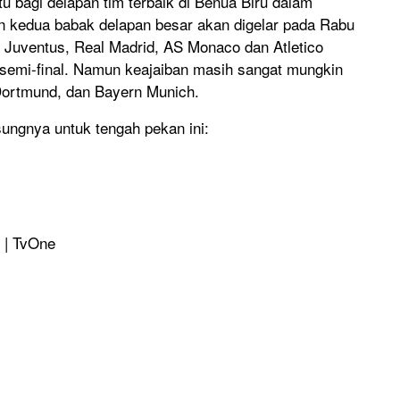
u bagi delapan tim terbaik di Benua Biru dalam
n kedua babak delapan besar akan digelar pada Rabu
ti Juventus, Real Madrid, AS Monaco dan Atletico
 semi-final. Namun keajaiban masih sangat mungkin
 Dortmund, dan Bayern Munich.
sungnya untuk tengah pekan ini:
d | TvOne