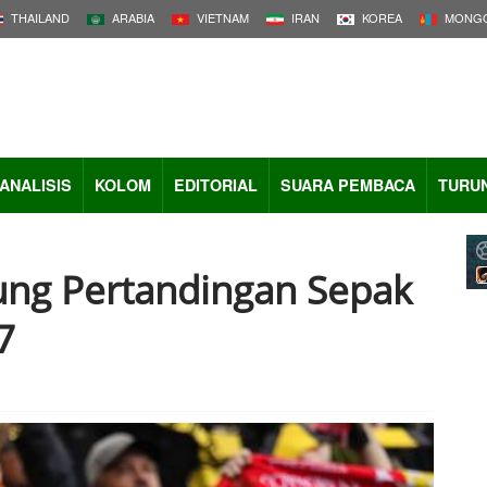
THAILAND
ARABIA
VIETNAM
IRAN
KOREA
MONGO
ANALISIS
KOLOM
EDITORIAL
SUARA PEMBACA
TURU
ung Pertandingan Sepak
7