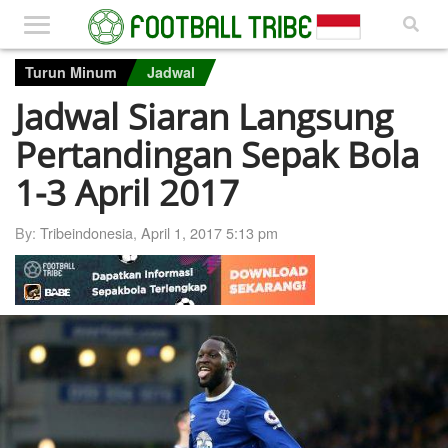
Turun Minum
Jadwal
Jadwal Siaran Langsung
Pertandingan Sepak Bola
1-3 April 2017
By:
Tribeindonesia
,
April 1, 2017 5:13 pm