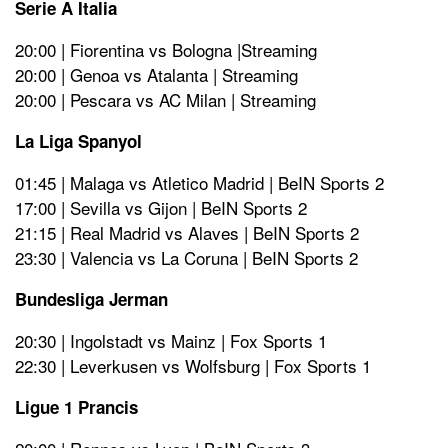
Serie A Italia
20:00 | Fiorentina vs Bologna |Streaming
20:00 | Genoa vs Atalanta | Streaming
20:00 | Pescara vs AC Milan | Streaming
La Liga Spanyol
01:45 | Malaga vs Atletico Madrid | BeIN Sports 2
17:00 | Sevilla vs Gijon | BeIN Sports 2
21:15 | Real Madrid vs Alaves | BeIN Sports 2
23:30 | Valencia vs La Coruna | BeIN Sports 2
Bundesliga Jerman
20:30 | Ingolstadt vs Mainz | Fox Sports 1
22:30 | Leverkusen vs Wolfsburg | Fox Sports 1
Ligue 1 Prancis