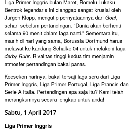
Liga Primer Inggris bulan Maret, Romelu Lukaku.
Bentrok legendaris ini dianggap sangat krusial oleh
Jurgen Klopp, mengutip pernyataannya dari
,
Goal
sehari sebelum pertandingan. “Dunia akan berhenti
selama 90 menit dalam laga nanti.” Sementara itu,
masih di hari yang sama, Borussia Dortmund harus
melawat ke kandang Schalke 04 untuk melakoni laga
. Rivalitas tinggi kedua tim menjamin
derby Ruhr
atmosfer pertandingan bakal panas.
Keesekon harinya, bakal tersaji laga seru dari Liga
Primer Inggris, Liga Primer Portugal, Liga Prancis dan
Serie A Italia. Pertandingan apa saja itu? Kami telah
merangkumnya secara lengkap untuk anda!
Sabtu, 1 April 2017
Liga Primer Inggris