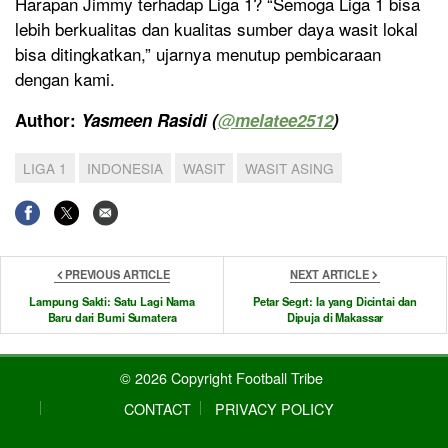
Harapan Jimmy terhadap Liga 1? “Semoga Liga 1 bisa
lebih berkualitas dan kualitas sumber daya wasit lokal
bisa ditingkatkan,” ujarnya menutup pembicaraan
dengan kami.
Author:
Yasmeen Rasidi (
@
melatee2512
)
LIGA 1
INDONESIA
WASIT
WASIT ASING
PREVIOUS ARTICLE
NEXT ARTICLE
Lampung Sakti: Satu Lagi Nama
Petar Segrt: Ia yang Dicintai dan
Baru dari Bumi Sumatera
Dipuja di Makassar
© 2026 Copyright Football Tribe
CONTACT
PRIVACY POLICY