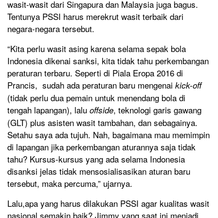
wasit-wasit dari Singapura dan Malaysia juga bagus.
Tentunya PSSI harus merekrut wasit terbaik dari
negara-negara tersebut.
“Kita perlu wasit asing karena selama sepak bola
Indonesia dikenai sanksi, kita tidak tahu perkembangan
peraturan terbaru. Seperti di Piala Eropa 2016 di
Prancis, sudah ada peraturan baru mengenai
kick-off
(tidak perlu dua pemain untuk menendang bola di
tengah lapangan), lalu
, teknologi garis gawang
offside
(GLT) plus asisten wasit tambahan, dan sebagainya.
Setahu saya ada tujuh. Nah, bagaimana mau memimpin
di lapangan jika perkembangan aturannya saja tidak
tahu? Kursus-kursus yang ada selama Indonesia
disanksi jelas tidak mensosialisasikan aturan baru
tersebut, maka percuma,” ujarnya.
Lalu,apa yang harus dilakukan PSSI agar kualitas wasit
nasional semakin baik? Jimmy yang saat ini menjadi