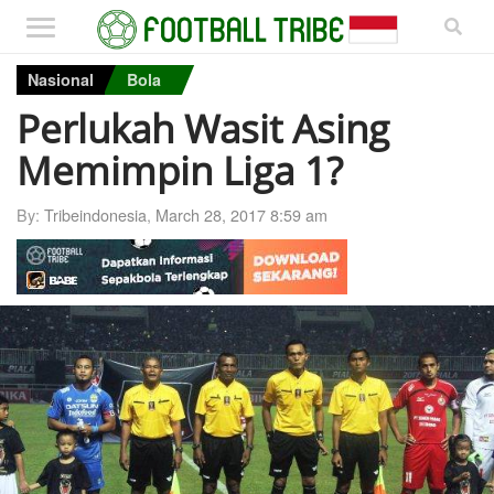
Nasional
Bola
Perlukah Wasit Asing
Memimpin Liga 1?
By:
Tribeindonesia
,
March 28, 2017 8:59 am