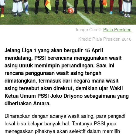
Image Credit:
Piala Presiden
Kredit; Piala Presiden 2016
Jelang Liga 1 yang akan bergulir 15 April
mendatang, PSSI berencana menggunakan wasit
asing untuk memimpin pertandingan. Saat ini
rencana penggunaan wasit asing tengah
dimatangkan, termasuk dari negara mana wasit
asing tersebut akan direkrut, demikian ujar Wakil
Ketua Umum PSSI Joko Driyono sebagaimana yang
diberitakan Antara.
Diharapkan dengan adanya wasit asing, para pengadil
lokal bisa belajar banyak hal. Tentunya PSSI juga
menegaskan pihaknya akan selektif dalam memilih