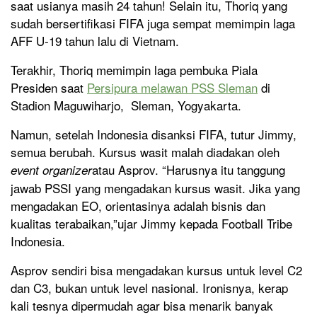
saat usianya masih 24 tahun! Selain itu, Thoriq yang
sudah bersertifikasi FIFA juga sempat memimpin laga
AFF U-19 tahun lalu di Vietnam.
Terakhir, Thoriq memimpin laga pembuka Piala
Presiden saat
Persipura melawan PSS Sleman
di
Stadion Maguwiharjo, Sleman, Yogyakarta.
Namun, setelah Indonesia disanksi FIFA, tutur Jimmy,
semua berubah. Kursus wasit malah diadakan oleh
atau Asprov. “Harusnya itu tanggung
event organizer
jawab PSSI yang mengadakan kursus wasit. Jika yang
mengadakan EO, orientasinya adalah bisnis dan
kualitas terabaikan,”ujar Jimmy kepada Football Tribe
Indonesia.
Asprov sendiri bisa mengadakan kursus untuk level C2
dan C3, bukan untuk level nasional. Ironisnya, kerap
kali tesnya dipermudah agar bisa menarik banyak