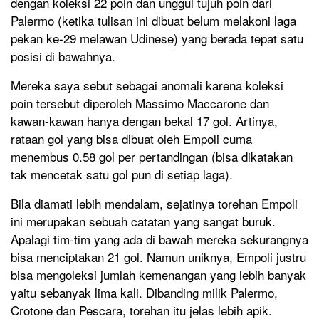
dengan koleksi 22 poin dan unggul tujuh poin dari
Palermo (ketika tulisan ini dibuat belum melakoni laga
pekan ke-29 melawan Udinese) yang berada tepat satu
posisi di bawahnya.
Mereka saya sebut sebagai anomali karena koleksi
poin tersebut diperoleh Massimo Maccarone dan
kawan-kawan hanya dengan bekal 17 gol. Artinya,
rataan gol yang bisa dibuat oleh Empoli cuma
menembus 0.58 gol per pertandingan (bisa dikatakan
tak mencetak satu gol pun di setiap laga).
Bila diamati lebih mendalam, sejatinya torehan Empoli
ini merupakan sebuah catatan yang sangat buruk.
Apalagi tim-tim yang ada di bawah mereka sekurangnya
bisa menciptakan 21 gol. Namun uniknya, Empoli justru
bisa mengoleksi jumlah kemenangan yang lebih banyak
yaitu sebanyak lima kali. Dibanding milik Palermo,
Crotone dan Pescara, torehan itu jelas lebih apik.