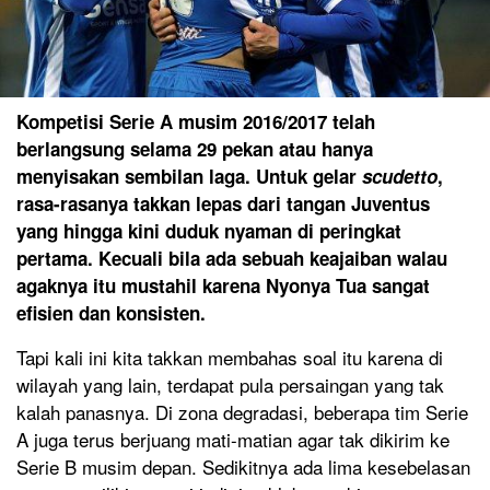
Kompetisi Serie A musim 2016/2017 telah
berlangsung selama 29 pekan atau hanya
menyisakan sembilan laga. Untuk gelar
scudetto
,
rasa-rasanya takkan lepas dari tangan Juventus
yang hingga kini duduk nyaman di peringkat
pertama. Kecuali bila ada sebuah keajaiban walau
agaknya itu mustahil karena Nyonya Tua sangat
efisien dan konsisten.
Tapi kali ini kita takkan membahas soal itu karena di
wilayah yang lain, terdapat pula persaingan yang tak
kalah panasnya. Di zona degradasi, beberapa tim Serie
A juga terus berjuang mati-matian agar tak dikirim ke
Serie B musim depan. Sedikitnya ada lima kesebelasan