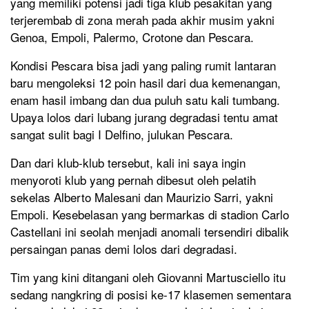
yang memiliki potensi jadi tiga klub pesakitan yang
terjerembab di zona merah pada akhir musim yakni
Genoa, Empoli, Palermo, Crotone dan Pescara.
Kondisi Pescara bisa jadi yang paling rumit lantaran
baru mengoleksi 12 poin hasil dari dua kemenangan,
enam hasil imbang dan dua puluh satu kali tumbang.
Upaya lolos dari lubang jurang degradasi tentu amat
sangat sulit bagi I Delfino, julukan Pescara.
Dan dari klub-klub tersebut, kali ini saya ingin
menyoroti klub yang pernah dibesut oleh pelatih
sekelas Alberto Malesani dan Maurizio Sarri, yakni
Empoli. Kesebelasan yang bermarkas di stadion Carlo
Castellani ini seolah menjadi anomali tersendiri dibalik
persaingan panas demi lolos dari degradasi.
Tim yang kini ditangani oleh Giovanni Martusciello itu
sedang nangkring di posisi ke-17 klasemen sementara