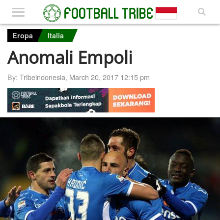
Eropa
Italia
Anomali Empoli
By:
Tribeindonesia
,
March 20, 2017 12:15 pm