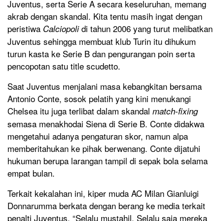
Juventus, serta Serie A secara keseluruhan, memang
akrab dengan skandal. Kita tentu masih ingat dengan
peristiwa
di tahun 2006 yang turut melibatkan
Calciopoli
Juventus sehingga membuat klub Turin itu dihukum
turun kasta ke Serie B dan pengurangan poin serta
pencopotan satu title scudetto.
Saat Juventus menjalani masa kebangkitan bersama
Antonio Conte, sosok pelatih yang kini menukangi
Chelsea itu juga terlibat dalam skandal
match-fixing
semasa menakhodai Siena di Serie B. Conte didakwa
mengetahui adanya pengaturan skor, namun alpa
memberitahukan ke pihak berwenang. Conte dijatuhi
hukuman berupa larangan tampil di sepak bola selama
empat bulan.
Terkait kekalahan ini, kiper muda AC Milan Gianluigi
Donnarumma berkata dengan berang ke media terkait
penalti Juventus, “Selalu mustahil. Selalu saja mereka