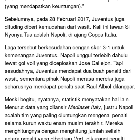
(yang mendapatkan keuntungan).”
Sebelumnya, pada 28 Februari 2017, Juventus juga
dituding diberi kemudahan dari wasit. Kali ini lawan Si
Nyonya Tua adalah Napoli, di ajang Coppa Italia.
Laga tersebut berkesudahan dengan skor 3-1 untuk
kemenangan Juventus. Napoli unggul terlebih dahulu
lewat gol voli yang diceploskan Jose Callejon. Tapi
sesudahnya, Juventus mendapat dua buah penalti dari
wasit, sementara pihak Napoli merasa mereka juga
seharusnya mendapat penalti saat Raul Albiol dilanggar.
Meski begitu, nyatanya, statistik menyatakan hal lain.
Menurut data yang dilansir
, justru Napoli
Mediaset Italy
adalah tim yang paling diuntungkan mengenai penalti
selama kurun waktu enam musim terakhir. Mereka
menghitungnya dengan menghitung jumlah selisih
antara penalti yang diberikan (
), dikurangi penalti
for