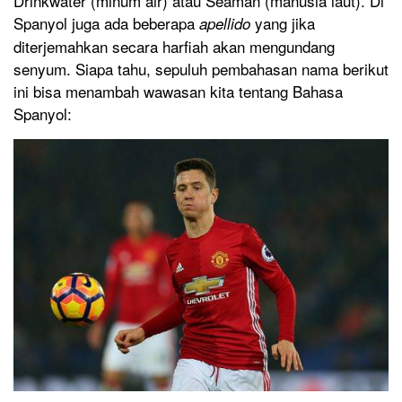
Drinkwater (minum air) atau Seaman (manusia laut). Di
Spanyol juga ada beberapa
yang jika
apellido
diterjemahkan secara harfiah akan mengundang
senyum. Siapa tahu, sepuluh pembahasan nama berikut
ini bisa menambah wawasan kita tentang Bahasa
Spanyol: