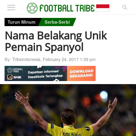
Turun Minum
Serba-Serbi
Nama Belakang Unik
Pemain Spanyol
By:
Tribeindonesia
,
February 24, 2017 1:39 pm