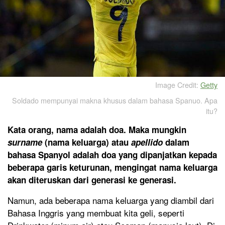
Image Credit:
Getty
Soldado mempunyai makna khusus dalam bahasa Spanuo. Apa
itu?
Kata orang, nama adalah doa. Maka mungkin
surname
(nama keluarga) atau
apellido
dalam
bahasa Spanyol adalah doa yang dipanjatkan kepada
beberapa garis keturunan, mengingat nama keluarga
akan diteruskan dari generasi ke generasi.
Namun, ada beberapa nama keluarga yang diambil dari
Bahasa Inggris yang membuat kita geli, seperti