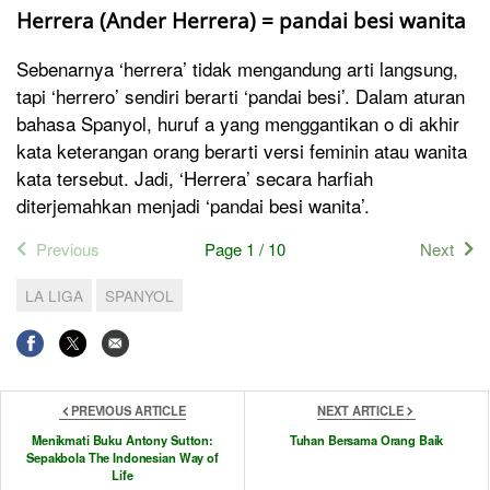
Herrera (Ander Herrera) = pandai besi wanita
Sebenarnya ‘herrera’ tidak mengandung arti langsung,
tapi ‘herrero’ sendiri berarti ‘pandai besi’. Dalam aturan
bahasa Spanyol, huruf a yang menggantikan o di akhir
kata keterangan orang berarti versi feminin atau wanita
kata tersebut. Jadi, ‘Herrera’ secara harfiah
diterjemahkan menjadi ‘pandai besi wanita’.
Previous
Page 1 / 10
Next
LA LIGA
SPANYOL
PREVIOUS ARTICLE
NEXT ARTICLE
Menikmati Buku Antony Sutton:
Tuhan Bersama Orang Baik
Sepakbola The Indonesian Way of
Life