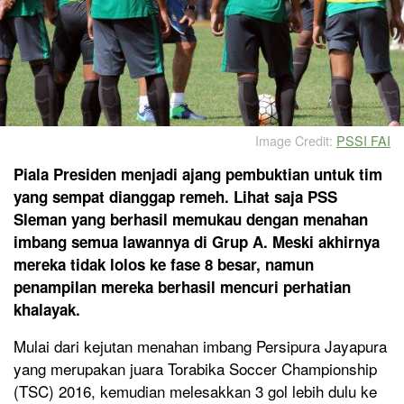
Image Credit:
PSSI FAI
Piala Presiden menjadi ajang pembuktian untuk tim
yang sempat dianggap remeh. Lihat saja PSS
Sleman yang berhasil memukau dengan menahan
imbang semua lawannya di Grup A. Meski akhirnya
mereka tidak lolos ke fase 8 besar, namun
penampilan mereka berhasil mencuri perhatian
khalayak.
Mulai dari kejutan menahan imbang Persipura Jayapura
yang merupakan juara Torabika Soccer Championship
(TSC) 2016, kemudian melesakkan 3 gol lebih dulu ke