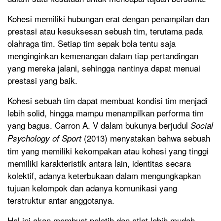
Kohesi memiliki hubungan erat dengan penampilan dan
prestasi atau kesuksesan sebuah tim, terutama pada
olahraga tim. Setiap tim sepak bola tentu saja
menginginkan kemenangan dalam tiap pertandingan
yang mereka jalani, sehingga nantinya dapat menuai
prestasi yang baik.
Kohesi sebuah tim dapat membuat kondisi tim menjadi
lebih solid, hingga mampu menampilkan performa tim
yang bagus. Carron A. V dalam bukunya berjudul
Social
(2013) menyatakan bahwa sebuah
Psychology of Sport
tim yang memiliki kekompakan atau kohesi yang tinggi
memiliki karakteristik antara lain, identitas secara
kolektif, adanya keterbukaan dalam mengungkapkan
tujuan kelompok dan adanya komunikasi yang
terstruktur antar anggotanya.
Hal ini akan membuat pelatih dan atlet lebih mudah