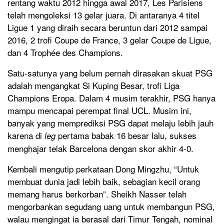
rentang waktu 2012 hingga awal 2017, Les Parisiens
telah mengoleksi 13 gelar juara. Di antaranya 4 titel
Ligue 1 yang diraih secara beruntun dari 2012 sampai
2016, 2 trofi Coupe de France, 3 gelar Coupe de Ligue,
dan 4 Trophée des Champions.
Satu-satunya yang belum pernah dirasakan skuat PSG
adalah mengangkat Si Kuping Besar, trofi Liga
Champions Eropa. Dalam 4 musim terakhir, PSG hanya
mampu mencapai perempat final UCL. Musim ini,
banyak yang memprediksi PSG dapat melaju lebih jauh
karena di
pertama babak 16 besar lalu, sukses
leg
menghajar telak Barcelona dengan skor akhir 4-0.
Kembali mengutip perkataan Dong Mingzhu, “Untuk
membuat dunia jadi lebih baik, sebagian kecil orang
memang harus berkorban”. Sheikh Nasser telah
mengorbankan segudang uang untuk membangun PSG,
walau mengingat ia berasal dari Timur Tengah, nominal