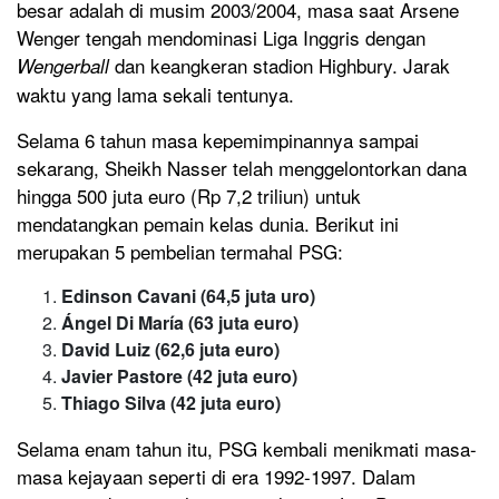
besar adalah di musim 2003/2004, masa saat Arsene
Wenger tengah mendominasi Liga Inggris dengan
dan keangkeran stadion Highbury. Jarak
Wengerball
waktu yang lama sekali tentunya.
Selama 6 tahun masa kepemimpinannya sampai
sekarang, Sheikh Nasser telah menggelontorkan dana
hingga 500 juta euro (Rp 7,2 triliun) untuk
mendatangkan pemain kelas dunia. Berikut ini
merupakan 5 pembelian termahal PSG:
Edinson Cavani (64,5 juta uro)
Ángel Di María (63 juta euro)
David Luiz (62,6 juta euro)
Javier Pastore (42 juta euro)
Thiago Silva (42 juta euro)
Selama enam tahun itu, PSG kembali menikmati masa-
masa kejayaan seperti di era 1992-1997. Dalam