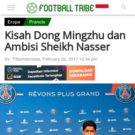
Eropa
Prancis
Kisah Dong Mingzhu dan
Ambisi Sheikh Nasser
By:
Tribeindonesia
,
February 22, 2017 12:34 pm