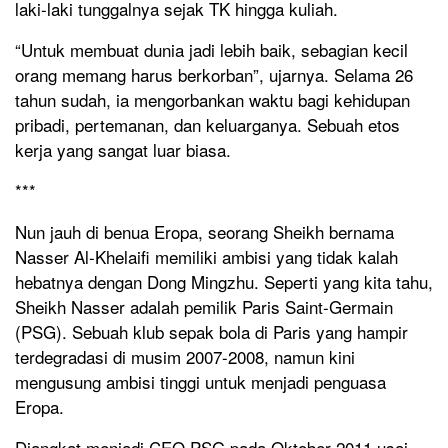
laki-laki tunggalnya sejak TK hingga kuliah.
“Untuk membuat dunia jadi lebih baik, sebagian kecil
orang memang harus berkorban”, ujarnya. Selama 26
tahun sudah, ia mengorbankan waktu bagi kehidupan
pribadi, pertemanan, dan keluarganya. Sebuah etos
kerja yang sangat luar biasa.
***
Nun jauh di benua Eropa, seorang Sheikh bernama
Nasser Al-Khelaifi memiliki ambisi yang tidak kalah
hebatnya dengan Dong Mingzhu. Seperti yang kita tahu,
Sheikh Nasser adalah pemilik Paris Saint-Germain
(PSG). Sebuah klub sepak bola di Paris yang hampir
terdegradasi di musim 2007-2008, namun kini
mengusung ambisi tinggi untuk menjadi penguasa
Eropa.
Diangkat menjadi CEO PSG pada Oktober 2011 usai