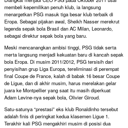
membeli kepemilikan penuh klub, ia langsung
menargetkan PSG masuk tiga besar klub terbaik di
Eropa. Sebagai pijakan awal, Sheikh Nasser merekrut
legenda sepak bola Brasil dan AC Milan, Leonardo,
sebagai direktur sepak bola yang baru.
Meski mencanangkan ambisi tinggi, PSG tidak serta
merta langsung menjadi kekuatan baru di kancah sepak
bola Eropa. Di musim 2011/2012, PSG tersisih dari
penyisihan grup Liga Europa, tereliminasi di perempat
final Coupe de France, kalah di babak 16 besar Coupe
de Ligue, dan di akhir musim, harus merelakan gelar
juara ke Montpellier yang saat itu masih diperkuat
Adam Levine-nya sepak bola, Olivier Giroud.
Satu-satunya “prestasi” eks klub Ronaldinho tersebut
adalah finis di peringkat kedua klasemen Ligue 1.
Terakhir kali PSG mengakhiri musim di posisi dua