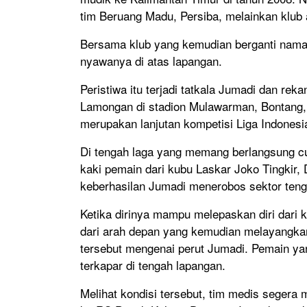
tim Beruang Madu, Persiba, melainkan klub 
Bersama klub yang kemudian berganti nama 
nyawanya di atas lapangan.
Peristiwa itu terjadi tatkala Jumadi dan re
Lamongan di stadion Mulawarman, Bontang, p
merupakan lanjutan kompetisi Liga Indones
Di tengah laga yang memang berlangsung cuk
kaki pemain dari kubu Laskar Joko Tingkir, 
keberhasilan Jumadi menerobos sektor teng
Ketika dirinya mampu melepaskan diri dari
dari arah depan yang kemudian melayangkan 
tersebut mengenai perut Jumadi. Pemain ya
terkapar di tengah lapangan.
Melihat kondisi tersebut, tim medis sege