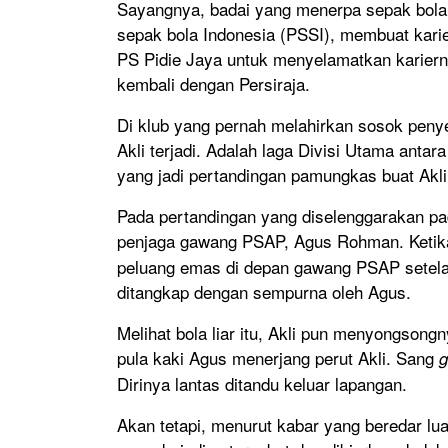
Sayangnya, badai yang menerpa sepak bola I
sepak bola Indonesia (PSSI), membuat karie
PS Pidie Jaya untuk menyelamatkan kariern
kembali dengan Persiraja.
Di klub yang pernah melahirkan sosok penyer
Akli terjadi. Adalah laga Divisi Utama anta
yang jadi pertandingan pamungkas buat Akli 
Pada pertandingan yang diselenggarakan pa
penjaga gawang PSAP, Agus Rohman. Keti
peluang emas di depan gawang PSAP setela
ditangkap dengan sempurna oleh Agus.
Melihat bola liar itu, Akli pun menyongson
pula kaki Agus menerjang perut Akli. Sang
g
Dirinya lantas ditandu keluar lapangan.
Akan tetapi, menurut kabar yang beredar lua