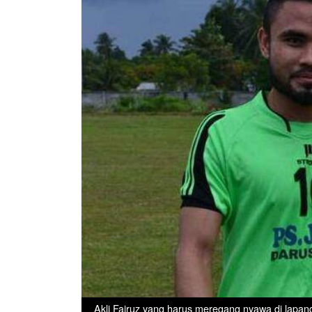
Akli Fairuz yang harus meregang nyawa di lapa