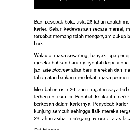
Bagi pesepak bola, usia 26 tahun adalah mo
karier. Selain kedewasaan secara mental, m
tersebut memang telah mengenyam cukup b
baik.
Walau di masa sekarang, banyak juga pesep
mereka bahkan baru menyentah kepala dua. 
jadi
alias baru merekah dan ma
late bloomer
tahun atau bahkan mendekati masa pensiun
Membahas usia 26 tahun, ingatan saya terba
terhenti di usia ini. Padahal, ketika itu me
berkesan dalam kariernya. Penyebab karier
kunjung sembuh sehingga fisik mereka terga
26 tahun akibat meregang nyawa di atas lap