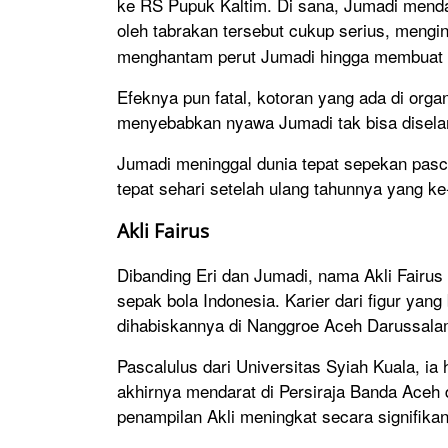
ke RS Pupuk Kaltim. Di sana, Jumadi menda
oleh tabrakan tersebut cukup serius, meng
menghantam perut Jumadi hingga membuat u
Efeknya pun fatal, kotoran yang ada di org
menyebabkan nyawa Jumadi tak bisa disel
Jumadi meninggal dunia tepat sepekan pascake
tepat sehari setelah ulang tahunnya yang ke
Akli Fairus
Dibanding Eri dan Jumadi, nama Akli Fairus 
sepak bola Indonesia. Karier dari figur ya
dihabiskannya di Nanggroe Aceh Darussala
Pascalulus dari Universitas Syiah Kuala, ia
akhirnya mendarat di Persiraja Banda Aceh
penampilan Akli meningkat secara signifikan