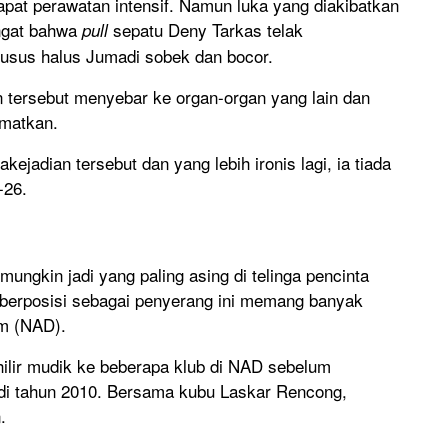
pat perawatan intensif. Namun luka yang diakibatkan
ingat bahwa
sepatu Deny Tarkas telak
pull
sus halus Jumadi sobek dan bocor.
an tersebut menyebar ke organ-organ yang lain dan
amatkan.
jadian tersebut dan yang lebih ironis lagi, ia tiada
-26.
mungkin jadi yang paling asing di telinga pencinta
ng berposisi sebagai penyerang ini memang banyak
m (NAD).
 hilir mudik ke beberapa klub di NAD sebelum
 di tahun 2010. Bersama kubu Laskar Rencong,
.