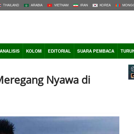
THAILAND
ARABIA
VIETNAM
IRAN
KOREA
MONGO
ANALISIS
KOLOM
EDITORIAL
SUARA PEMBACA
TURU
Meregang Nyawa di