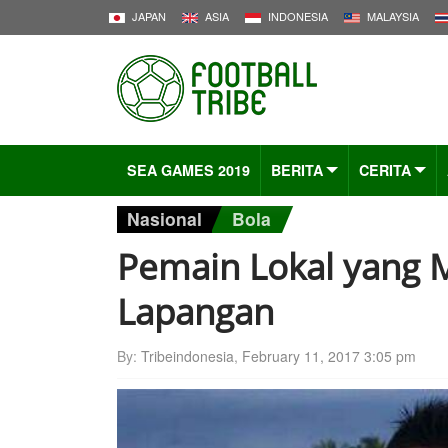
JAPAN
ASIA
INDONESIA
MALAYSIA
SEA GAMES 2019
BERITA
CERITA
Nasional
Bola
Pemain Lokal yang 
Lapangan
By:
Tribeindonesia
,
February 11, 2017 3:05 pm