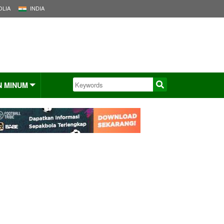
LIA
INDIA
N MINUM