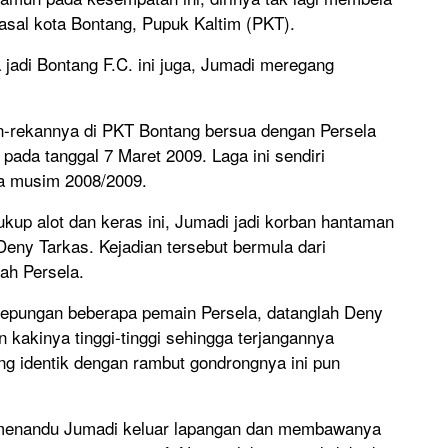
asal kota Bontang, Pupuk Kaltim (PKT).
jadi Bontang F.C. ini juga, Jumadi meregang
kan-rekannya di PKT Bontang bersua dengan Persela
ada tanggal 7 Maret 2009. Laga ini sendiri
ia musim 2008/2009.
up alot dan keras ini, Jumadi jadi korban hantaman
Deny Tarkas. Kejadian tersebut bermula dari
ah Persela.
 kepungan beberapa pemain Persela, datanglah Deny
kakinya tinggi-tinggi sehingga terjangannya
ng identik dengan rambut gondrongnya ini pun
ra menandu Jumadi keluar lapangan dan membawanya