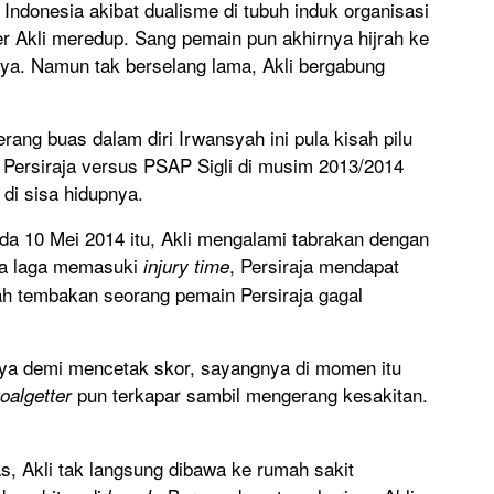
ndonesia akibat dualisme di tubuh induk organisasi
r Akli meredup. Sang pemain pun akhirnya hijrah ke
ya. Namun tak berselang lama, Akli bergabung
ang buas dalam diri Irwansyah ini pula kisah pilu
ra Persiraja versus PSAP Sigli di musim 2013/2014
di sisa hidupnya.
da 10 Mei 2014 itu, Akli mengalami tabrakan dengan
ka laga memasuki
, Persiraja mendapat
injury time
h tembakan seorang pemain Persiraja gagal
gnya demi mencetak skor, sayangnya di momen itu
pun terkapar sambil mengerang kesakitan.
oalgetter
s, Akli tak langsung dibawa ke rumah sakit