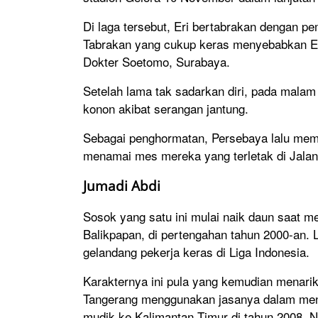
Di laga tersebut, Eri bertabrakan dengan 
Tabrakan yang cukup keras menyebabkan Er
Dokter Soetomo, Surabaya.
Setelah lama tak sadarkan diri, pada mala
konon akibat serangan jantung.
Sebagai penghormatan, Persebaya lalu mem
menamai mes mereka yang terletak di Jala
Jumadi Abdi
Sosok yang satu ini mulai naik daun saat me
Balikpapan, di pertengahan tahun 2000-an. 
gelandang pekerja keras di Liga Indonesia.
Karakternya ini pula yang kemudian menarik 
Tangerang menggunakan jasanya dalam meng
mudik ke Kalimantan Timur di tahun 2008. N