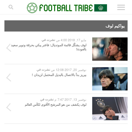
يواكيم لوف
مايو 17, 2018 4:00 ص
نشرت في
لوف يشكّل قائمة المونديال: فاغنر يبكي بحرقة ونوير سعيد
بالعودة!
نوفمبر 20, 2017 12:08 ص
نشرت في
بيريز بدأ بالاتصال بالبديل المحتمل لزيدان !
نوفمبر 13, 2017 7:47 م
نشرت في
لوف يكشف من هو المرشح الأقوى لكأس العالم