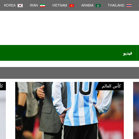
KOREA
IRAN
VIETNAM
ARABIA
THAILAND
فيديو
كأس العالم
كأ