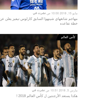
مايو 15, 2018 10:00 ص
نشرت في
مهاجم شانغهاي شينهوا السابق كارلوس تيفيز يعلن عن
خطة تقاعده
كأس العالم
مارس 5, 2018 10:51 ص
نشرت في
هكذا يستعد الأرجنتين ل كأس العالم 2018 !