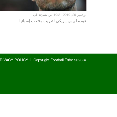
نوفمبر 20, 2019 10:21 ص
نشرت في
عودة لويس إنريكي لتدريب منتخب إسبانيا
RIVACY POLICY
© 2026 Copyright Football Tribe