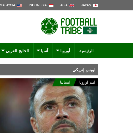
MALAYSIA
INDONESIA
ASIA
JAPAN
الرئيسية
أوروبا
آسيا
الخليج العربي
لويس إنريكي
امم اوروبا
اسبانيا