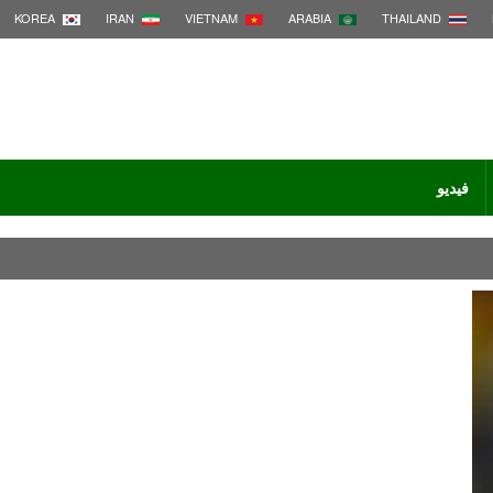
KOREA
IRAN
VIETNAM
ARABIA
THAILAND
فيديو