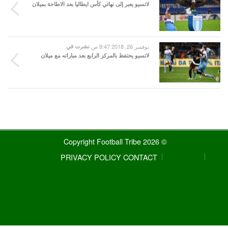
لاتسيو يعبر إلى نهائي كأس ايطاليا بعد الاطاحة بميلان
نوفمبر 26, 2018 9:47 ص
نشرت في
لاتسيو يحتفظ بالمركز الرابع بعد مباراته مع ميلان
© 2026 Copyright Football Tribe
PRIVACY POLICY
CONTACT