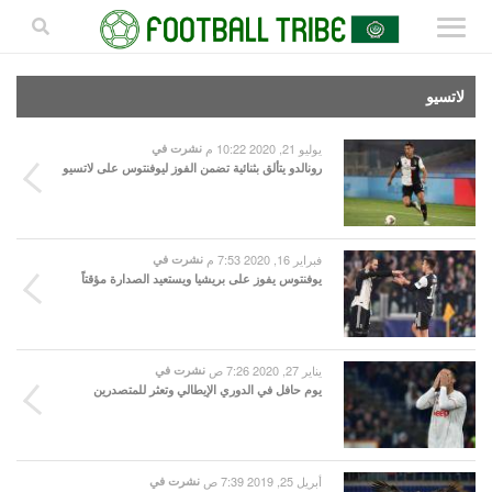
لاتسيو
يوليو 21, 2020 10:22 م
نشرت في
رونالدو يتألق بثنائية تضمن الفوز ليوفنتوس على لاتسيو
فبراير 16, 2020 7:53 م
نشرت في
يوفنتوس يفوز على بريشيا ويستعيد الصدارة مؤقتاً
يناير 27, 2020 7:26 ص
نشرت في
يوم حافل في الدوري الإيطالي وتعثر للمتصدرين
أبريل 25, 2019 7:39 ص
نشرت في