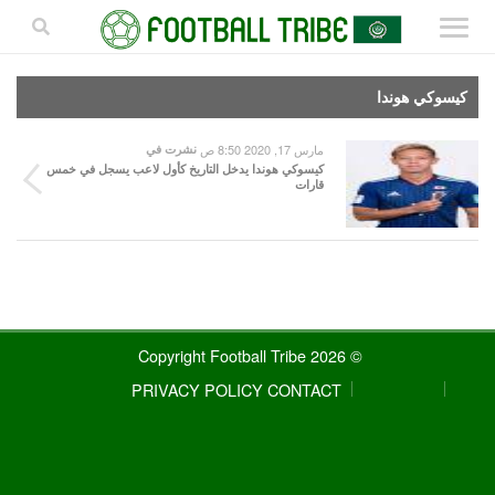
كيسوكي هوندا
مارس 17, 2020 8:50 ص
نشرت في
كيسوكي هوندا يدخل التاريخ كأول لاعب يسجل في خمس
قارات
© 2026 Copyright Football Tribe
PRIVACY POLICY
CONTACT